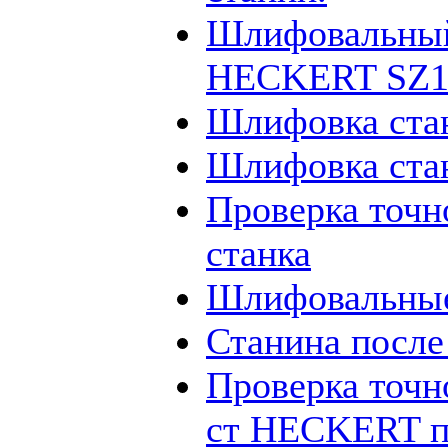
Шлифовальный
HECKERT SZ12
Шлифовка ста
Шлифовка ста
Проверка точн
станка
Шлифовальные
Станина посл
Проверка точн
ст HECKERT п