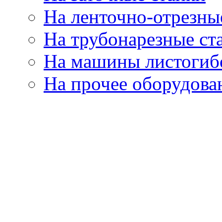
На ленточно-отрезны
На трубонарезные ст
На машины листогиб
На прочее оборудова