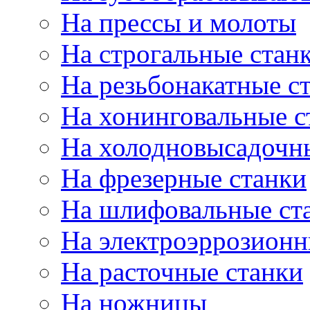
На прессы и молоты
На строгальные стан
На резьбонакатные с
На хонинговальные с
На холодновысадочн
На фрезерные станки
На шлифовальные ст
На электроэррозионн
На расточные станки
На ножницы