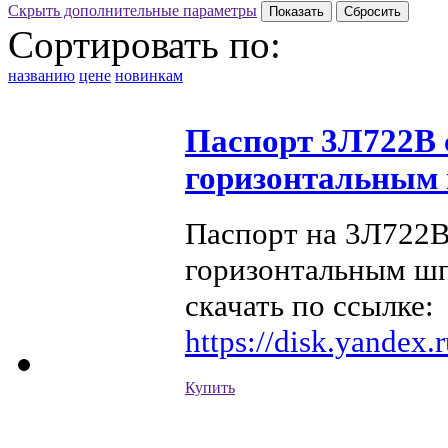
Скрыть дополнительные параметры
Сортировать по:
названию
цене
новинкам
Паспорт 3Л722В
горизонтальным
Паспорт на 3Л722В
горизонтальным ш
скачать по ссылке:
https://disk.yandex
Купить