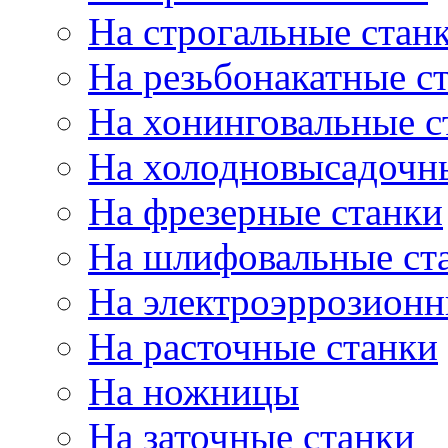
На строгальные стан
На резьбонакатные с
На хонинговальные с
На холодновысадочн
На фрезерные станки
На шлифовальные ст
На электроэррозионн
На расточные станки
На ножницы
На заточные станки