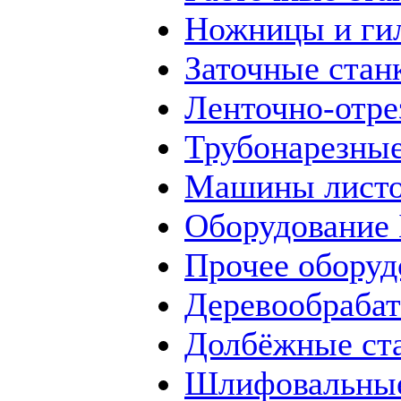
Ножницы и ги
Заточные стан
Ленточно-отре
Трубонарезные
Машины листо
Оборудование
Прочее оборуд
Деревообраба
Долбёжные ст
Шлифовальные