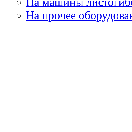
На машины листогиб
На прочее оборудова