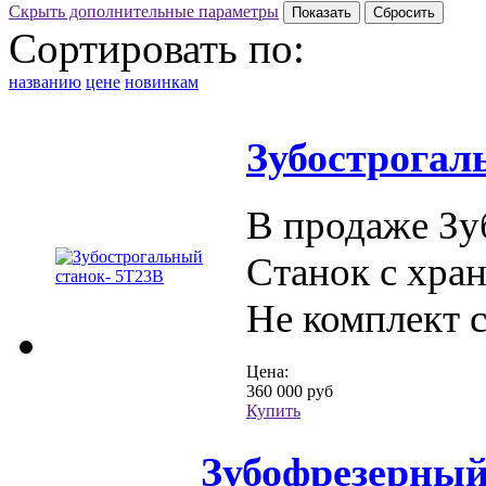
Скрыть дополнительные параметры
Сортировать по:
названию
цене
новинкам
Зубострогал
В продаже Зу
Станок с хран
Не комплект 
Цена:
360 000 руб
Купить
Зубофрезерный 