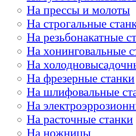
На прессы и молоты
На строгальные стан
На резьбонакатные с
На хонинговальные с
На холодновысадочн
На фрезерные станки
На шлифовальные ст
На электроэррозионн
На расточные станки
На ножницы