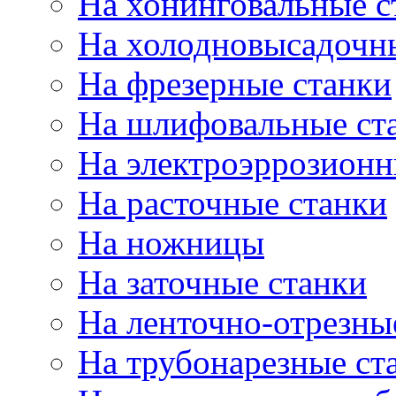
На хонинговальные с
На холодновысадочн
На фрезерные станки
На шлифовальные ст
На электроэррозионн
На расточные станки
На ножницы
На заточные станки
На ленточно-отрезны
На трубонарезные ст