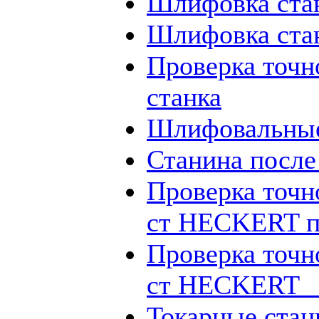
Шлифовка ста
Шлифовка ста
Проверка точн
станка
Шлифовальные
Станина посл
Проверка точн
ст HECKERT п
Проверка точн
ст HECKERT _
Токарные стан