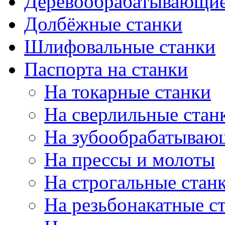
Деревообрабатывающие
Долбёжные станки
Шлифовальные станки
Паспорта на станки
На токарные станки
На сверлильные стан
На зубообрабатываю
На прессы и молоты
На строгальные стан
На резьбонакатные с