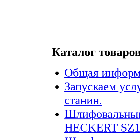
Каталог товаро
Общая информ
Запускаем усл
станин.
Шлифовальный
HECKERT SZ12