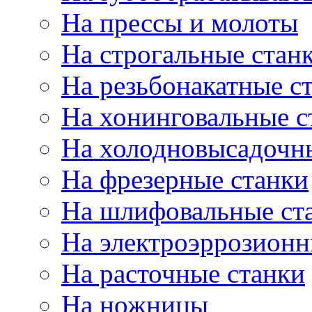
На прессы и молоты
На строгальные стан
На резьбонакатные с
На хонинговальные с
На холодновысадочн
На фрезерные станки
На шлифовальные ст
На электроэррозионн
На расточные станки
На ножницы