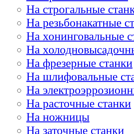
На строгальные стан
На резьбонакатные с
На хонинговальные с
На холодновысадочн
На фрезерные станки
На шлифовальные ст
На электроэррозионн
На расточные станки
На ножницы
На заточные станки