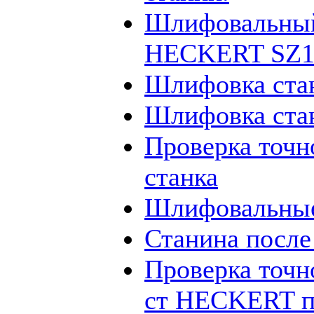
Шлифовальный
HECKERT SZ12
Шлифовка ста
Шлифовка ста
Проверка точн
станка
Шлифовальные
Станина посл
Проверка точн
ст HECKERT п