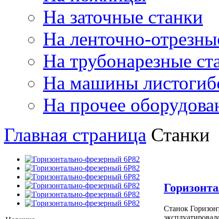
На заточные станки
На ленточно-отрезны
На трубонарезные ст
На машины листогиб
На прочее оборудова
Главная страница
Станки
Горизонта
Станок Горизонт
эксплуатировалс