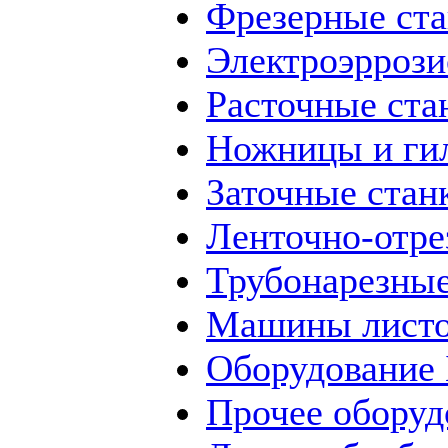
Фрезерные ст
Электроэррози
Расточные ста
Ножницы и ги
Заточные стан
Ленточно-отре
Трубонарезные
Машины листо
Оборудование
Прочее оборуд