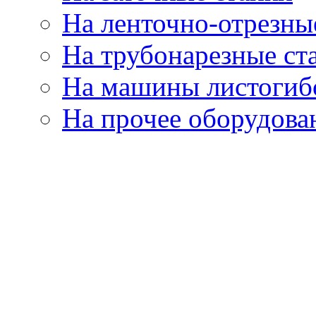
На ленточно-отрезны
На трубонарезные ст
На машины листогиб
На прочее оборудова