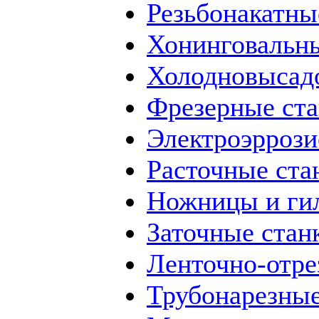
Резьбонакатны
Хонинговальны
Холодновысад
Фрезерные ст
Электроэррози
Расточные ста
Ножницы и ги
Заточные стан
Ленточно-отре
Трубонарезные