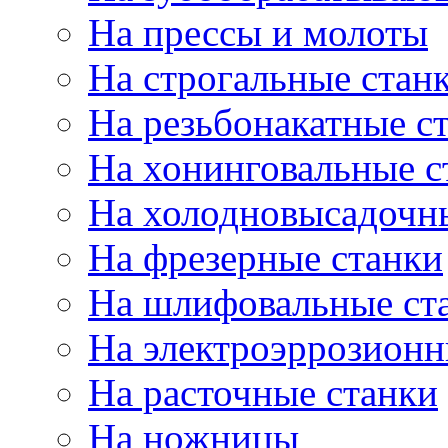
На прессы и молоты
На строгальные стан
На резьбонакатные с
На хонинговальные с
На холодновысадочн
На фрезерные станки
На шлифовальные ст
На электроэррозионн
На расточные станки
На ножницы