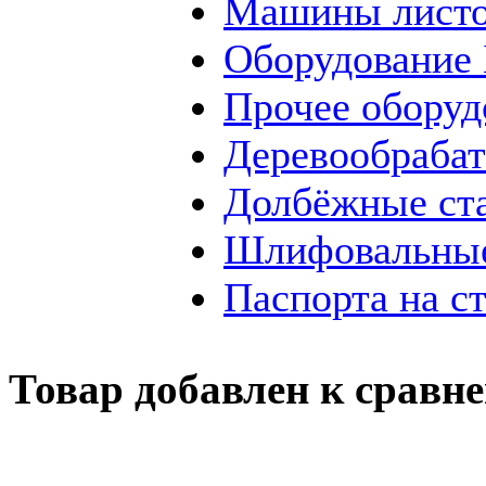
Машины листо
Оборудование
Прочее оборуд
Деревообраба
Долбёжные ст
Шлифовальные
Паспорта на с
Товар добавлен к сравн