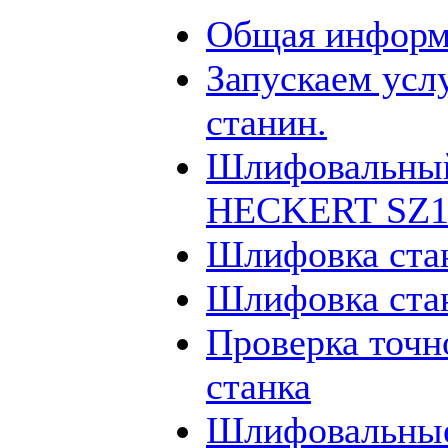
Общая информ
Запускаем усл
станин.
Шлифовальный
HECKERT SZ12
Шлифовка ста
Шлифовка ста
Проверка точн
станка
Шлифовальные