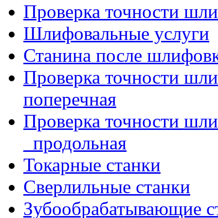
Проверка точности шли
Шлифовальные услуги
Станина после шлифов
Проверка точности шл
поперечная
Проверка точности шл
_продольная
Токарные станки
Сверлильные станки
Зубообрабатывающие с