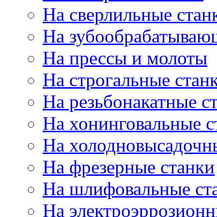
На сверлильные стан
На зубообрабатываю
На прессы и молоты
На строгальные стан
На резьбонакатные с
На хонинговальные с
На холодновысадочн
На фрезерные станки
На шлифовальные ст
На электроэррозионн