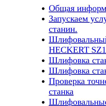
Общая информ
Запускаем усл
станин.
Шлифовальный
HECKERT SZ12
Шлифовка ста
Шлифовка ста
Проверка точн
станка
Шлифовальные