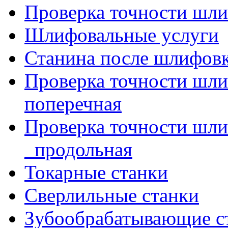
Проверка точности шли
Шлифовальные услуги
Станина после шлифов
Проверка точности шл
поперечная
Проверка точности шл
_продольная
Токарные станки
Сверлильные станки
Зубообрабатывающие с