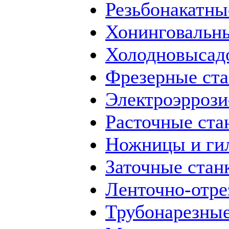
Резьбонакатны
Хонинговальны
Холодновысад
Фрезерные ст
Электроэррози
Расточные ста
Ножницы и ги
Заточные стан
Ленточно-отре
Трубонарезные