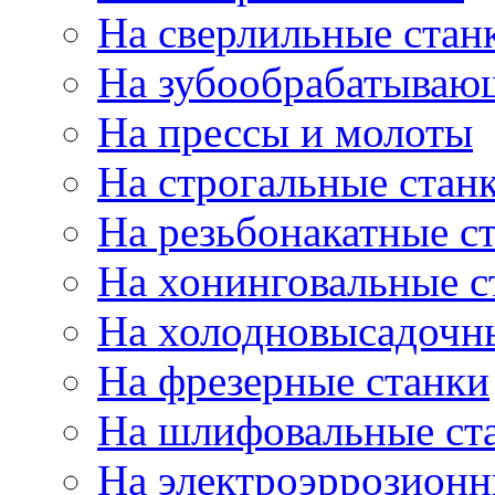
На сверлильные стан
На зубообрабатываю
На прессы и молоты
На строгальные стан
На резьбонакатные с
На хонинговальные с
На холодновысадочн
На фрезерные станки
На шлифовальные ст
На электроэррозионн