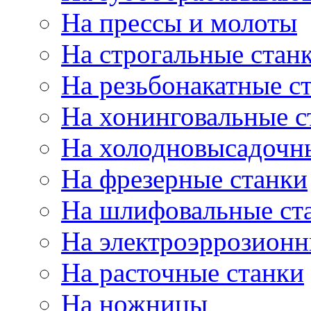
На прессы и молоты
На строгальные стан
На резьбонакатные с
На хонинговальные с
На холодновысадочн
На фрезерные станки
На шлифовальные ст
На электроэррозионн
На расточные станки
На ножницы