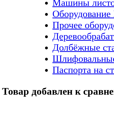
Машины листо
Оборудование
Прочее оборуд
Деревообраба
Долбёжные ст
Шлифовальные
Паспорта на с
Товар добавлен к сравн