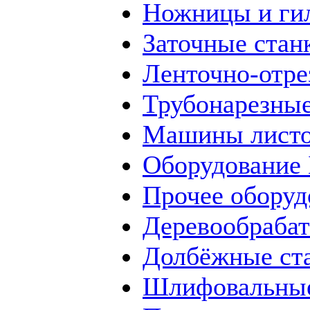
Ножницы и ги
Заточные стан
Ленточно-отре
Трубонарезные
Машины листо
Оборудование
Прочее оборуд
Деревообраба
Долбёжные ст
Шлифовальные