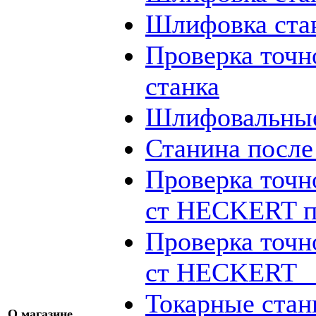
Шлифовка ста
Проверка точн
станка
Шлифовальные
Станина посл
Проверка точн
ст HECKERT п
Проверка точн
ст HECKERT _
Токарные стан
О магазине