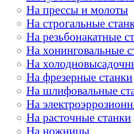
На прессы и молоты
На строгальные стан
На резьбонакатные с
На хонинговальные с
На холодновысадочн
На фрезерные станки
На шлифовальные ст
На электроэррозионн
На расточные станки
На ножницы