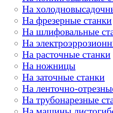
На холодновысадочн
На фрезерные станки
На шлифовальные ст
На электроэррозионн
На расточные станки
На ножницы
На заточные станки
На ленточно-отрезны
На трубонарезные ст
На машины листогиб