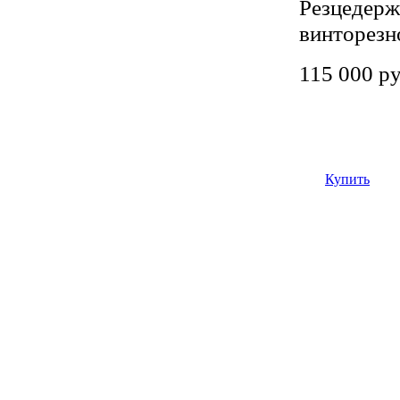
Резцедерж
винторезн
115 000 р
Купить