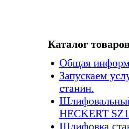
Каталог товаро
Общая информ
Запускаем усл
станин.
Шлифовальный
HECKERT SZ12
Шлифовка ста