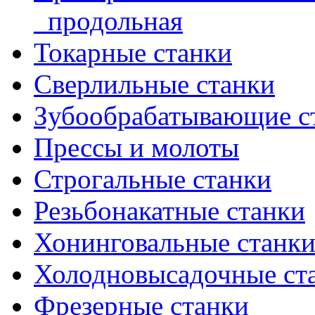
_продольная
Токарные станки
Сверлильные станки
Зубообрабатывающие с
Прессы и молоты
Строгальные станки
Резьбонакатные станки
Хонинговальные станк
Холодновысадочные ст
Фрезерные станки