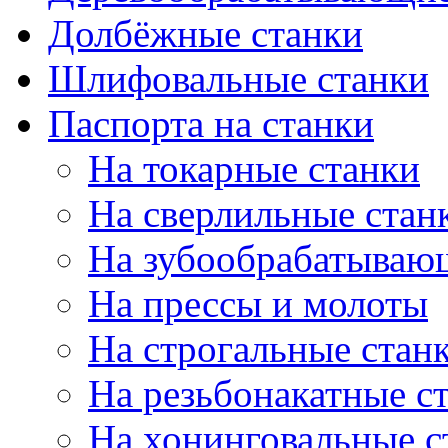
Долбёжные станки
Шлифовальные станки
Паспорта на станки
На токарные станки
На сверлильные стан
На зубообрабатываю
На прессы и молоты
На строгальные стан
На резьбонакатные с
На хонинговальные с