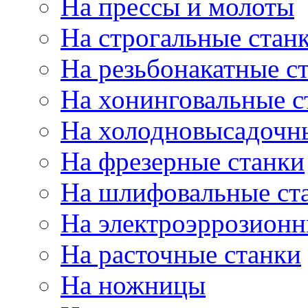
На прессы и молоты
На строгальные стан
На резьбонакатные с
На хонинговальные с
На холодновысадочн
На фрезерные станки
На шлифовальные ст
На электроэррозионн
На расточные станки
На ножницы