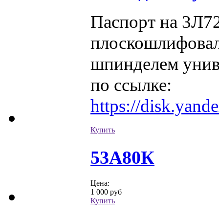
Паспорт на 3Л7
плоскошлифовал
шпинделем унив
по ссылке:
https://disk.yan
Купить
53А80К
Цена:
1 000 руб
Купить