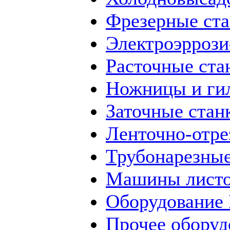
Фрезерные ст
Электроэррози
Расточные ста
Ножницы и ги
Заточные стан
Ленточно-отре
Трубонарезные
Машины листо
Оборудование
Прочее оборуд