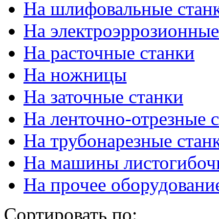
На шлифовальные стан
На электроэррозионные
На расточные станки
На ножницы
На заточные станки
На ленточно-отрезные 
На трубонарезные стан
На машины листогибоч
На прочее оборудовани
Сортировать по: