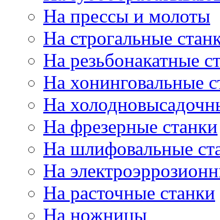
На прессы и молоты
На строгальные стан
На резьбонакатные с
На хонинговальные с
На холодновысадочн
На фрезерные станки
На шлифовальные ст
На электроэррозионн
На расточные станки
На ножницы