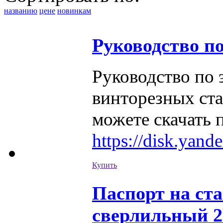
названию
цене
новинкам
Руководство п
Руководство по 
винторезных ст
можете скачать 
https://disk.ya
Купить
Паспорт на ст
сверлильный 2