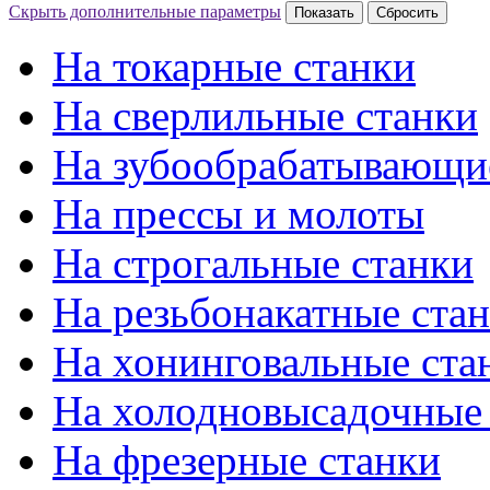
Скрыть дополнительные параметры
На токарные станки
На сверлильные станки
На зубообрабатывающи
На прессы и молоты
На строгальные станки
На резьбонакатные ста
На хонинговальные ста
На холодновысадочные
На фрезерные станки