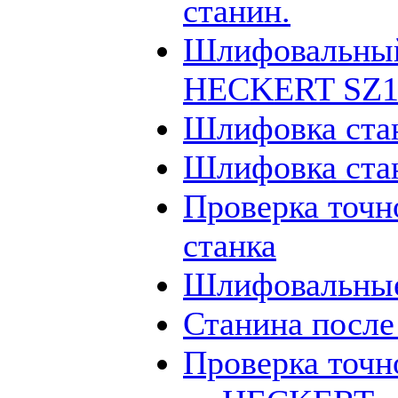
станин.
Шлифовальный
HECKERT SZ12
Шлифовка ста
Шлифовка ста
Проверка точн
станка
Шлифовальные
Станина посл
Проверка точн