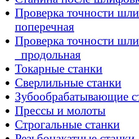
Проверка точности шл
поперечная
Проверка точности шл
_продольная
Токарные станки
Сверлильные станки
Зубообрабатывающие с
Прессы и молоты
Строгальные станки
Резьбонакатные станки