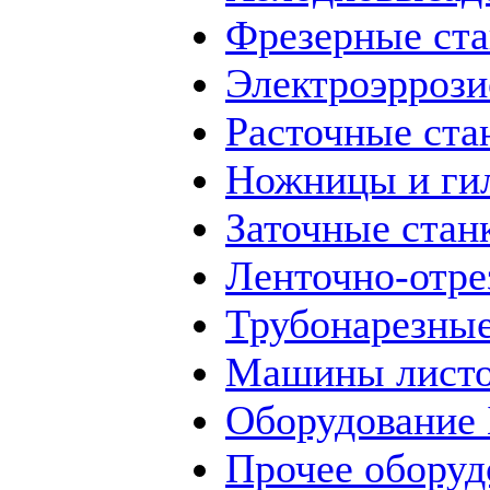
Фрезерные ст
Электроэррози
Расточные ста
Ножницы и ги
Заточные стан
Ленточно-отре
Трубонарезные
Машины листо
Оборудование
Прочее оборуд