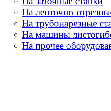
На заточные станки
На ленточно-отрезны
На трубонарезные ст
На машины листогиб
На прочее оборудова