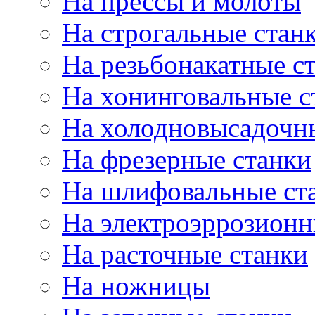
На прессы и молоты
На строгальные стан
На резьбонакатные с
На хонинговальные с
На холодновысадочн
На фрезерные станки
На шлифовальные ст
На электроэррозионн
На расточные станки
На ножницы