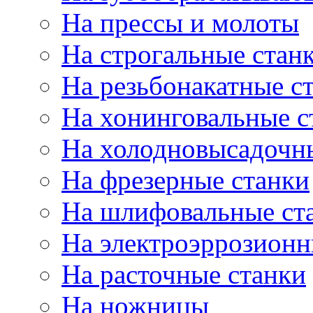
На прессы и молоты
На строгальные стан
На резьбонакатные с
На хонинговальные с
На холодновысадочн
На фрезерные станки
На шлифовальные ст
На электроэррозионн
На расточные станки
На ножницы