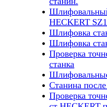
станин.
Шлифовальный
HECKERT SZ12
Шлифовка ста
Шлифовка ста
Проверка точн
станка
Шлифовальные
Станина посл
Проверка точн
ст HECKERT п