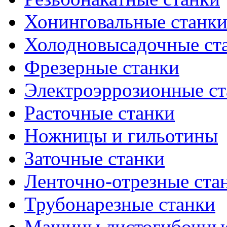
Хонинговальные станк
Холодновысадочные ст
Фрезерные станки
Электроэррозионные ст
Расточные станки
Ножницы и гильотины
Заточные станки
Ленточно-отрезные ста
Трубонарезные станки
Машины листогибочны