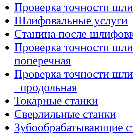
Проверка точности шли
Шлифовальные услуги
Станина после шлифов
Проверка точности шл
поперечная
Проверка точности шл
_продольная
Токарные станки
Сверлильные станки
Зубообрабатывающие с