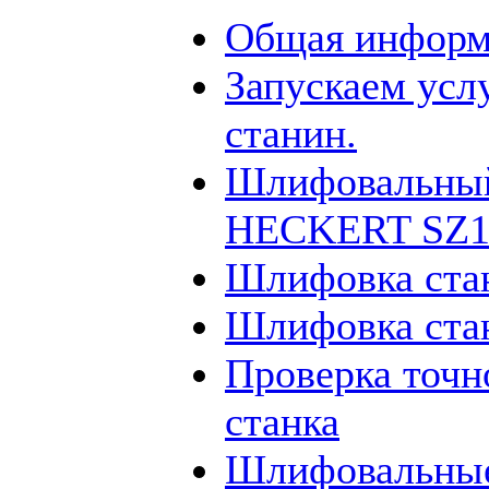
Общая информ
Запускаем усл
станин.
Шлифовальный
HECKERT SZ12
Шлифовка ста
Шлифовка ста
Проверка точн
станка
Шлифовальные