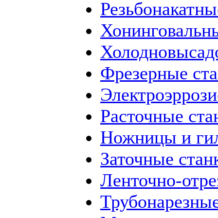
Резьбонакатны
Хонинговальны
Холодновысад
Фрезерные ст
Электроэррози
Расточные ста
Ножницы и ги
Заточные стан
Ленточно-отре
Трубонарезные