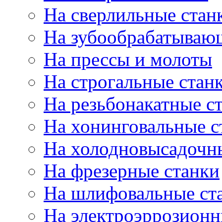
На сверлильные стан
На зубообрабатываю
На прессы и молоты
На строгальные стан
На резьбонакатные с
На хонинговальные с
На холодновысадочн
На фрезерные станки
На шлифовальные ст
На электроэррозионн