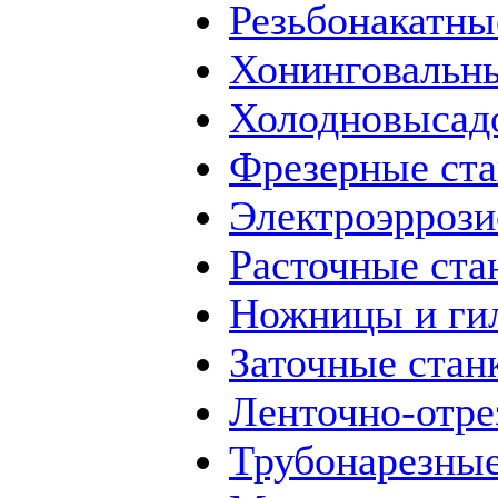
Резьбонакатны
Хонинговальны
Холодновысад
Фрезерные ст
Электроэррози
Расточные ста
Ножницы и ги
Заточные стан
Ленточно-отре
Трубонарезные