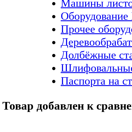
Машины листо
Оборудование
Прочее оборуд
Деревообраба
Долбёжные ст
Шлифовальные
Паспорта на с
Товар добавлен к сравн