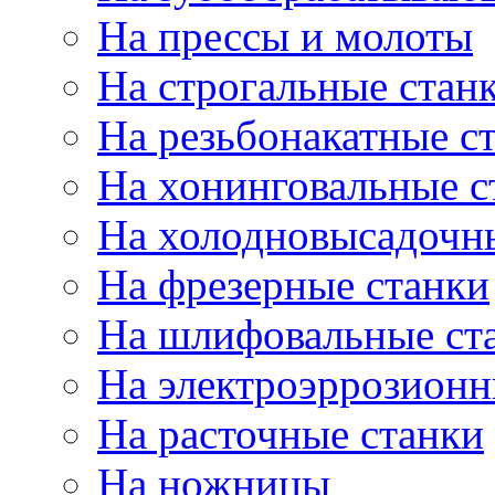
На прессы и молоты
На строгальные стан
На резьбонакатные с
На хонинговальные с
На холодновысадочн
На фрезерные станки
На шлифовальные ст
На электроэррозионн
На расточные станки
На ножницы