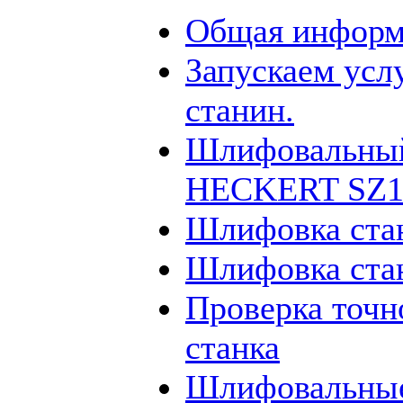
Общая информ
Запускаем усл
станин.
Шлифовальный
HECKERT SZ12
Шлифовка ста
Шлифовка ста
Проверка точн
станка
Шлифовальные