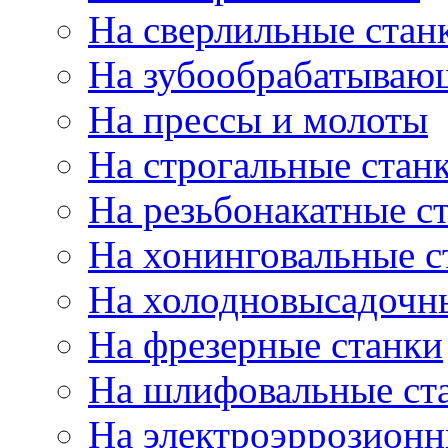
На сверлильные стан
На зубообрабатываю
На прессы и молоты
На строгальные стан
На резьбонакатные с
На хонинговальные с
На холодновысадочн
На фрезерные станки
На шлифовальные ст
На электроэррозионн