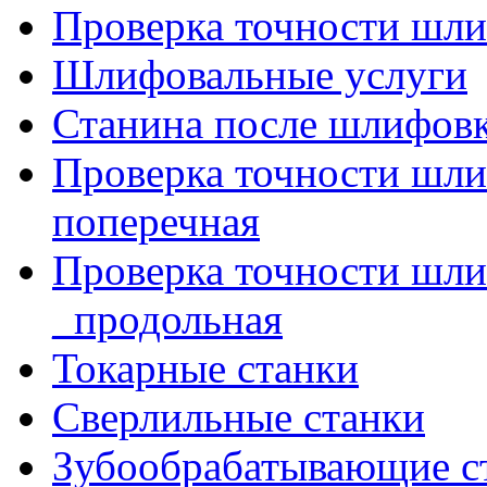
Проверка точности шли
Шлифовальные услуги
Станина после шлифов
Проверка точности шл
поперечная
Проверка точности шл
_продольная
Токарные станки
Сверлильные станки
Зубообрабатывающие с