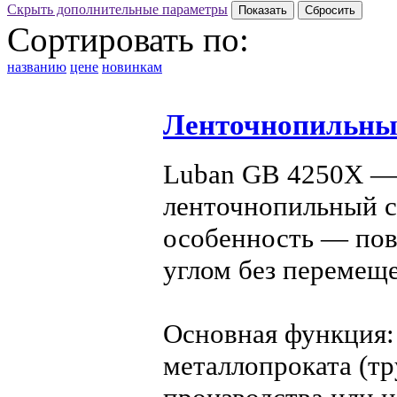
Скрыть дополнительные параметры
Сортировать по:
названию
цене
новинкам
Ленточнопильны
Luban GB 4250X —
ленточнопильный ст
особенность — пов
углом без перемеще
Основная функция: 
металлопроката (тр