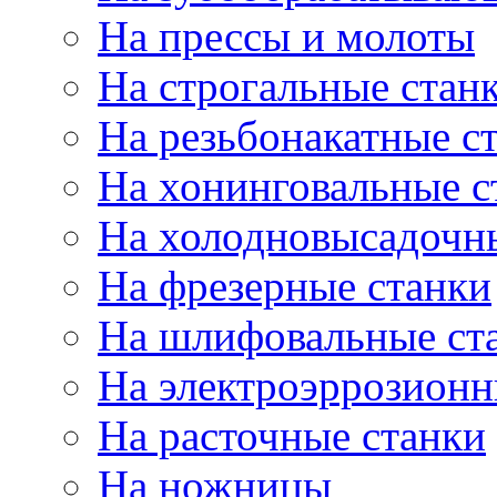
На прессы и молоты
На строгальные стан
На резьбонакатные с
На хонинговальные с
На холодновысадочн
На фрезерные станки
На шлифовальные ст
На электроэррозионн
На расточные станки
На ножницы