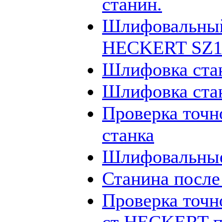
станин.
Шлифовальный
HECKERT SZ12
Шлифовка ста
Шлифовка ста
Проверка точн
станка
Шлифовальные
Станина посл
Проверка точн
ст HECKERT п