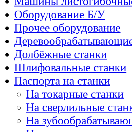
Машины листогибочны
Оборудование Б/У
Прочее оборудование
Деревообрабатывающие
Долбёжные станки
Шлифовальные станки
Паспорта на станки
На токарные станки
На сверлильные стан
На зубообрабатываю