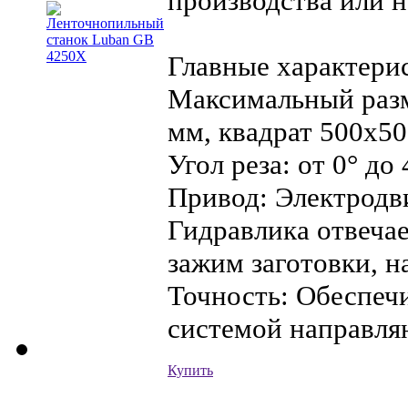
производства или н
Главные характери
Максимальный разм
мм, квадрат 500x50
Угол реза: от 0° до 
Привод: Электродви
Гидравлика отвечае
зажим заготовки, н
Точность: Обеспеч
системой направля
Купить