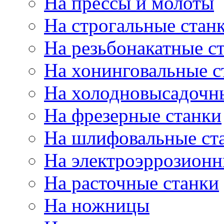
На прессы и молоты
На строгальные стан
На резьбонакатные с
На хонинговальные с
На холодновысадочн
На фрезерные станки
На шлифовальные ст
На электроэррозионн
На расточные станки
На ножницы