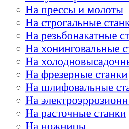
На прессы и молоты
На строгальные стан
На резьбонакатные с
На хонинговальные с
На холодновысадочн
На фрезерные станки
На шлифовальные ст
На электроэррозионн
На расточные станки
На ножницы