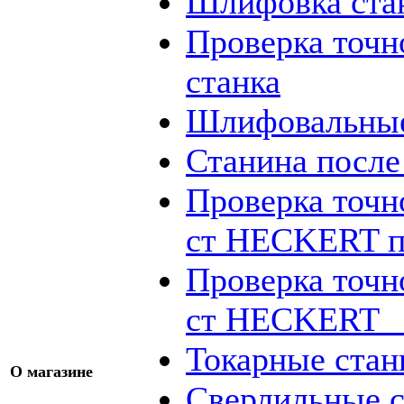
Шлифовка ста
Проверка точн
станка
Шлифовальные
Станина посл
Проверка точн
ст HECKERT п
Проверка точн
ст HECKERT _
Токарные стан
О магазине
Сверлильные с