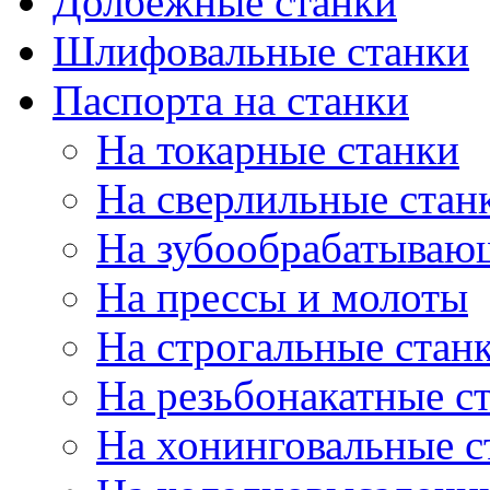
Долбёжные станки
Шлифовальные станки
Паспорта на станки
На токарные станки
На сверлильные стан
На зубообрабатываю
На прессы и молоты
На строгальные стан
На резьбонакатные с
На хонинговальные с