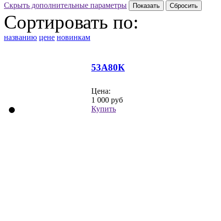
Скрыть дополнительные параметры
Сортировать по:
названию
цене
новинкам
53А80К
Цена:
1 000 руб
Купить