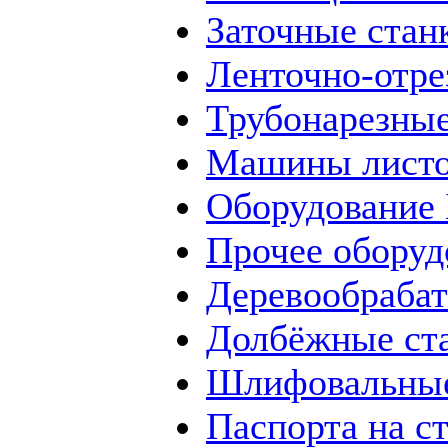
Заточные стан
Ленточно-отре
Трубонарезные
Машины листо
Оборудование
Прочее оборуд
Деревообраба
Долбёжные ст
Шлифовальные
Паспорта на с