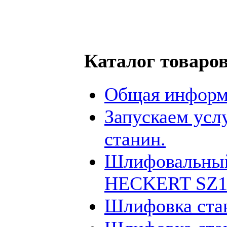
Каталог товаро
Общая информ
Запускаем усл
станин.
Шлифовальный
HECKERT SZ12
Шлифовка ста