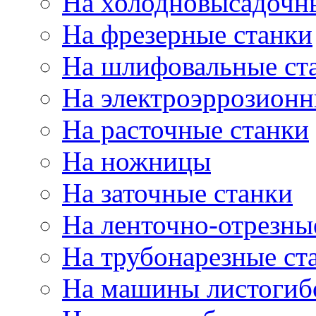
На холодновысадочн
На фрезерные станки
На шлифовальные ст
На электроэррозионн
На расточные станки
На ножницы
На заточные станки
На ленточно-отрезны
На трубонарезные ст
На машины листогиб