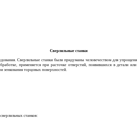
Сверлильные станки
дования. Сверлильные станки были придуманы человечеством для упрощения 
бработке, применяется при расточке отверстий, появившихся в детали ил
ри зенкования торцовых поверхностей.
сверлильных станков: