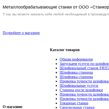
Металлообрабатывающие станки от ООО «Станкор
У нас вы можете заказать себе любой необходимый в производств
Подробнее о магазине
Каталог товаров
Общая информация
Запускаем услуги по шлифов
Шлифовальный станок FRIT
Шлифовка станины
Шлифовка станины
Проверка точности шлифовал
Шлифовальные услуги
Станина после шлифовки
Проверка точности шлифова
Проверка точности шлифова
Токарные станки
О магазине
Сверлильные станки