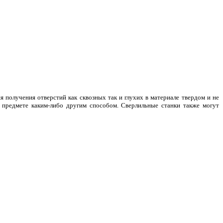
получения отверстий как сквозных так и глухих в материале твердом и не
и предмете каким-либо другим способом. Сверлильные станки также могут