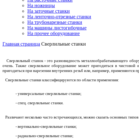
На ножницы
На заточные станки
На ленточно-отрезные станки
На трубонарезные станки
На машины листогибочные
На прочее оборудование
Главная страница
Сверлильные станки
Сверлильный станок - это разновидность металлообрабатывающего обору
очень. Также сверлильное оборудование может пригодиться в чистовой о
пригодиться при нарезении внутренних резьб или, например, применяются п
Сверлильные станки классифицируются по области применения:
- универсальные сверлильные станки;
- спец. сверлильные станки.
Различают несколько часто встречающихся, можно сказать основных типов 
- вертикально-сверлильные станки;
- радиально-сверлильные станки;