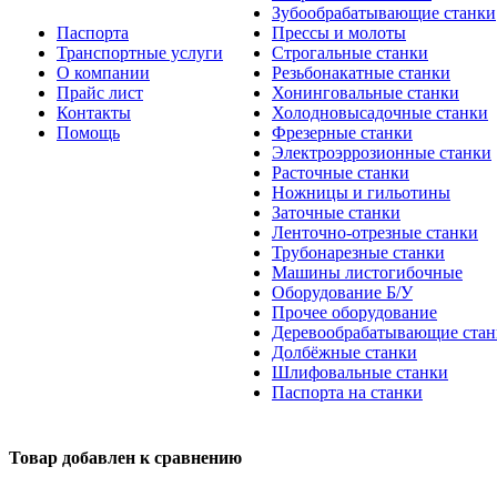
Зубообрабатывающие станки
Паспорта
Прессы и молоты
Транспортные услуги
Строгальные станки
О компании
Резьбонакатные станки
Прайс лист
Хонинговальные станки
Контакты
Холодновысадочные станки
Помощь
Фрезерные станки
Электроэррозионные станки
Расточные станки
Ножницы и гильотины
Заточные станки
Ленточно-отрезные станки
Трубонарезные станки
Машины листогибочные
Оборудование Б/У
Прочее оборудование
Деревообрабатывающие стан
Долбёжные станки
Шлифовальные станки
Паспорта на станки
Товар добавлен к сравнению