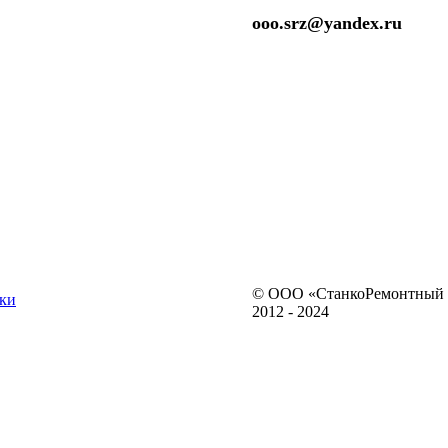
ooo.srz@yandex.ru
© ООО «СтанкоРемонтный 
ки
2012 - 2024