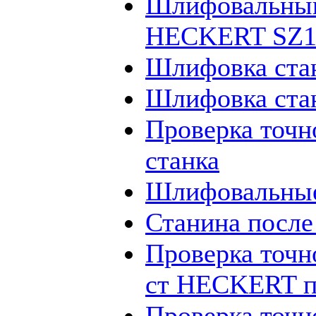
Шлифовальный
HECKERT SZ12
Шлифовка ста
Шлифовка ста
Проверка точн
станка
Шлифовальные
Станина посл
Проверка точн
ст HECKERT п
Проверка точн