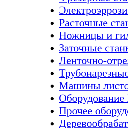
Электроэррози
Расточные ста
Ножницы и ги
Заточные стан
Ленточно-отре
Трубонарезные
Машины листо
Оборудование
Прочее оборуд
Деревообраба