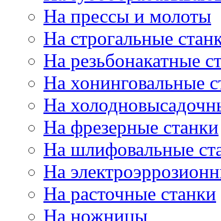
На прессы и молоты
На строгальные стан
На резьбонакатные с
На хонинговальные с
На холодновысадочн
На фрезерные станки
На шлифовальные ст
На электроэррозионн
На расточные станки
На ножницы