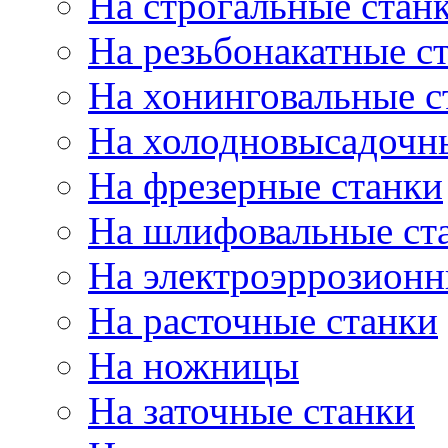
На строгальные стан
На резьбонакатные с
На хонинговальные с
На холодновысадочн
На фрезерные станки
На шлифовальные ст
На электроэррозионн
На расточные станки
На ножницы
На заточные станки