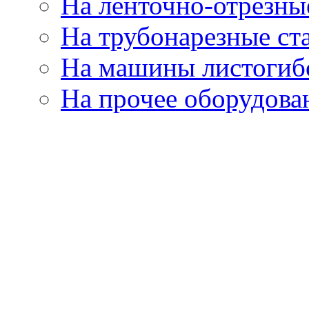
На ленточно-отрезны
На трубонарезные ст
На машины листогиб
На прочее оборудова