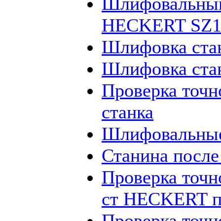
Шлифовальный
HECKERT SZ12
Шлифовка ста
Шлифовка ста
Проверка точн
станка
Шлифовальные
Станина посл
Проверка точн
ст HECKERT п
Проверка точн