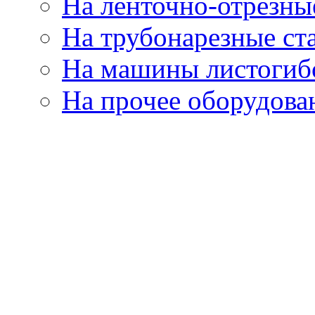
На ленточно-отрезны
На трубонарезные ст
На машины листогиб
На прочее оборудова