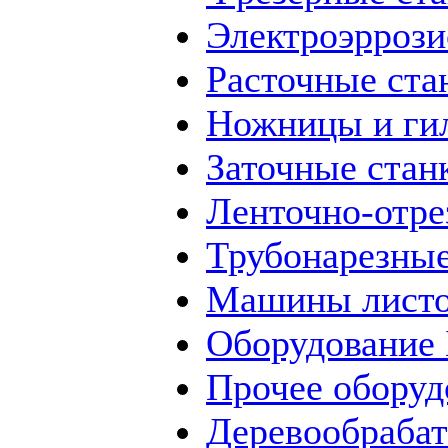
Электроэррози
Расточные ста
Ножницы и ги
Заточные стан
Ленточно-отре
Трубонарезные
Машины листо
Оборудование
Прочее оборуд
Деревообраба