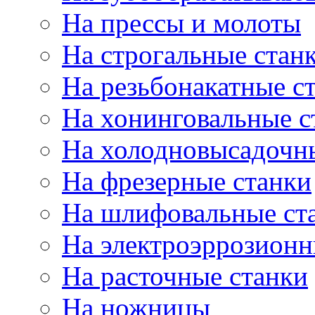
На прессы и молоты
На строгальные стан
На резьбонакатные с
На хонинговальные с
На холодновысадочн
На фрезерные станки
На шлифовальные ст
На электроэррозионн
На расточные станки
На ножницы