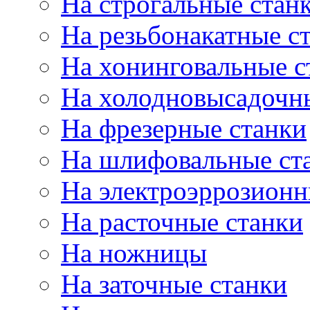
На строгальные стан
На резьбонакатные с
На хонинговальные с
На холодновысадочн
На фрезерные станки
На шлифовальные ст
На электроэррозионн
На расточные станки
На ножницы
На заточные станки