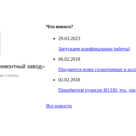
Что нового?
29.03.2023
Запускаем шлифовальные работы!
06.02.2018
емонтный завод»
Продаются ножи гильотинные в асс
е станок.
02.02.2018
Приобретем пуансон И1330, тех. до
Все новости