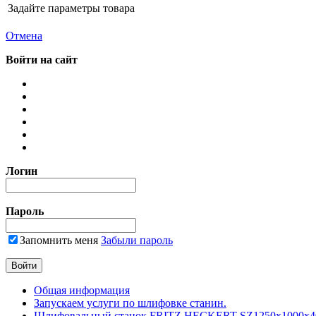
Задайте параметры товара
Отмена
Войти на сайт
Логин
Пароль
Запомнить меня
Забыли пароль
Общая информация
Запускаем услуги по шлифовке станин.
Шлифовальный станок FRITZ HECKERT SZ1250x1000x4