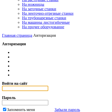
На ножницы
На заточные станки
На ленточно-отрезные станки
На трубонарезные станки
На машины листогибочные
На прочее оборудование
Главная страница
Авторизация
Авторизация
Войти на сайт
Пароль
Запомнить меня
Забыли пароль