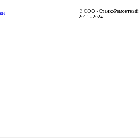
© ООО «СтанкоРемонтный 
ки
2012 - 2024