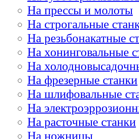
На прессы и молоты
На строгальные стан
На резьбонакатные с
На хонинговальные с
На холодновысадочн
На фрезерные станки
На шлифовальные ст
На электроэррозионн
На расточные станки
На ножницы