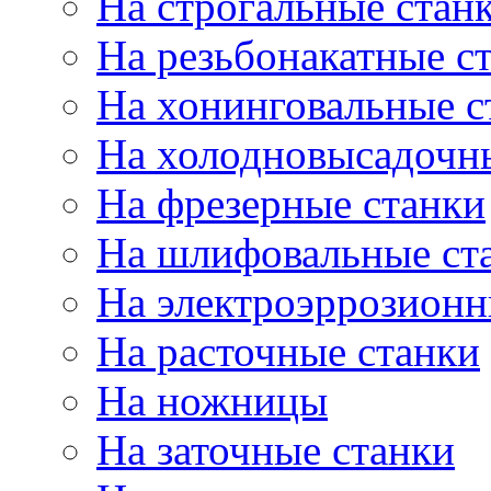
На строгальные стан
На резьбонакатные с
На хонинговальные с
На холодновысадочн
На фрезерные станки
На шлифовальные ст
На электроэррозионн
На расточные станки
На ножницы
На заточные станки