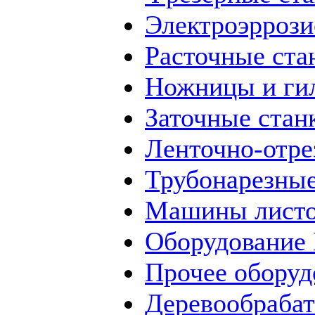
Электроэррози
Расточные ста
Ножницы и ги
Заточные стан
Ленточно-отре
Трубонарезные
Машины листо
Оборудование
Прочее оборуд
Деревообраба