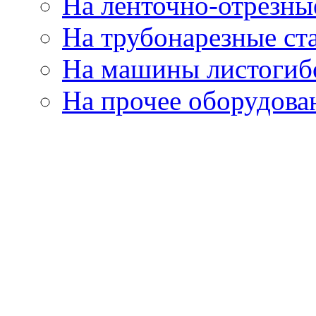
На ленточно-отрезны
На трубонарезные ст
На машины листогиб
На прочее оборудова