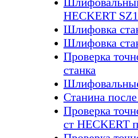
Шлифовальный
HECKERT SZ12
Шлифовка ста
Шлифовка ста
Проверка точн
станка
Шлифовальные
Станина посл
Проверка точн
ст HECKERT п
Проверка точн