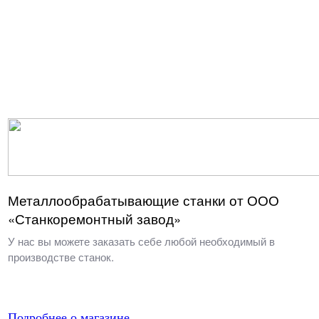
Металлообрабатывающие станки от ООО
«Станкоремонтный завод»
У нас вы можете заказать себе любой необходимый в
производстве станок.
Подробнее о магазине