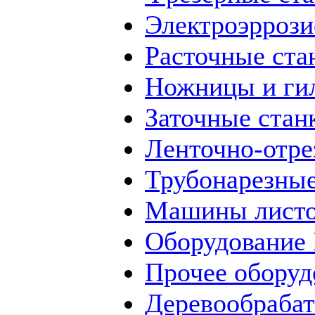
Электроэррози
Расточные ста
Ножницы и ги
Заточные стан
Ленточно-отре
Трубонарезные
Машины листо
Оборудование
Прочее оборуд
Деревообраба