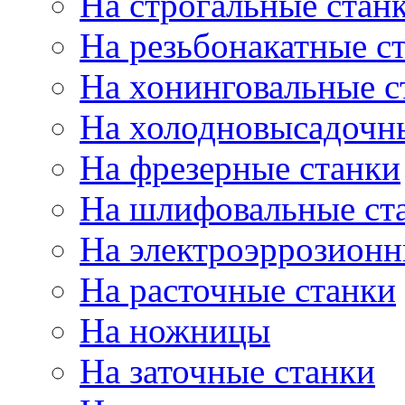
На строгальные стан
На резьбонакатные с
На хонинговальные с
На холодновысадочн
На фрезерные станки
На шлифовальные ст
На электроэррозионн
На расточные станки
На ножницы
На заточные станки