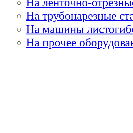
На ленточно-отрезны
На трубонарезные ст
На машины листогиб
На прочее оборудова