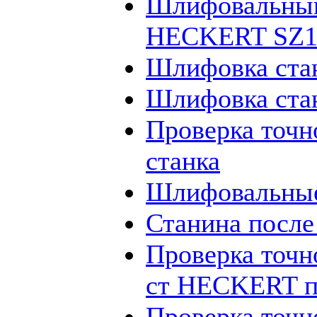
Шлифовальный
HECKERT SZ12
Шлифовка ста
Шлифовка ста
Проверка точн
станка
Шлифовальные
Станина посл
Проверка точн
ст HECKERT п
Проверка точн