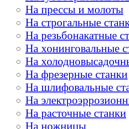
На прессы и молоты
На строгальные стан
На резьбонакатные с
На хонинговальные с
На холодновысадочн
На фрезерные станки
На шлифовальные ст
На электроэррозионн
На расточные станки
На ножницы