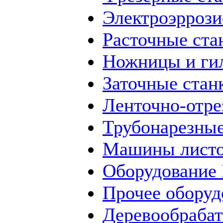
Электроэррози
Расточные ста
Ножницы и ги
Заточные стан
Ленточно-отре
Трубонарезные
Машины листо
Оборудование
Прочее оборуд
Деревообраба