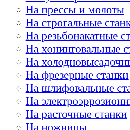
На прессы и молоты
На строгальные стан
На резьбонакатные с
На хонинговальные с
На холодновысадочн
На фрезерные станки
На шлифовальные ст
На электроэррозионн
На расточные станки
На ножницы