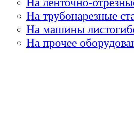
На ленточно-отрезны
На трубонарезные ст
На машины листогиб
На прочее оборудова