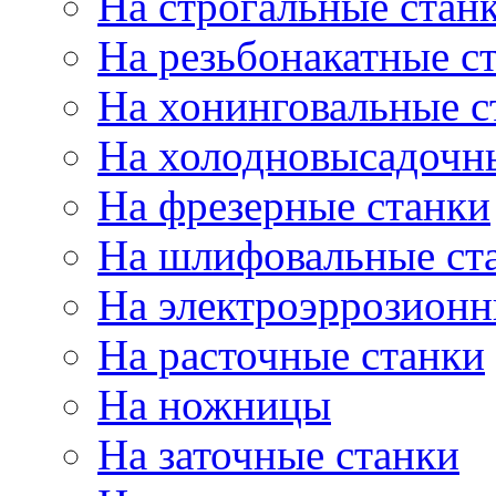
На строгальные стан
На резьбонакатные с
На хонинговальные с
На холодновысадочн
На фрезерные станки
На шлифовальные ст
На электроэррозионн
На расточные станки
На ножницы
На заточные станки