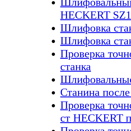
Шлифовальный
HECKERT SZ12
Шлифовка ста
Шлифовка ста
Проверка точн
станка
Шлифовальные
Станина посл
Проверка точн
ст HECKERT п
Проверка точн