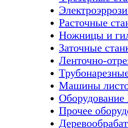
Электроэррози
Расточные ста
Ножницы и ги
Заточные стан
Ленточно-отре
Трубонарезные
Машины листо
Оборудование
Прочее оборуд
Деревообраба