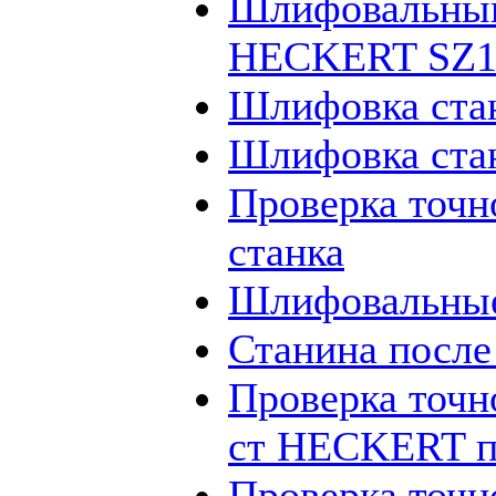
Шлифовальный
HECKERT SZ12
Шлифовка ста
Шлифовка ста
Проверка точн
станка
Шлифовальные
Станина посл
Проверка точн
ст HECKERT п
Проверка точн