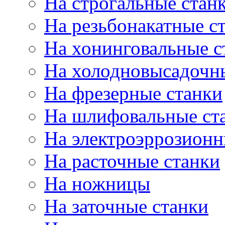
На строгальные стан
На резьбонакатные с
На хонинговальные с
На холодновысадочн
На фрезерные станки
На шлифовальные ст
На электроэррозионн
На расточные станки
На ножницы
На заточные станки