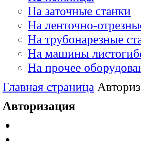
На заточные станки
На ленточно-отрезны
На трубонарезные ст
На машины листогиб
На прочее оборудова
Главная страница
Авториз
Авторизация