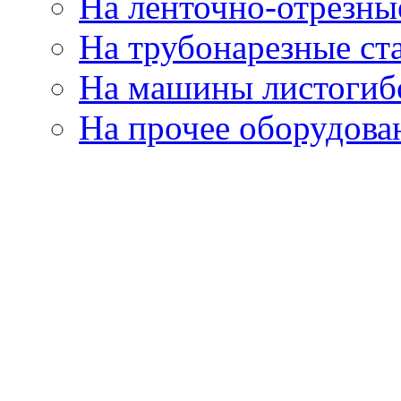
На ленточно-отрезны
На трубонарезные ст
На машины листогиб
На прочее оборудова