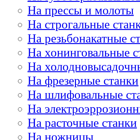
На прессы и молоты
На строгальные стан
На резьбонакатные с
На хонинговальные с
На холодновысадочн
На фрезерные станки
На шлифовальные ст
На электроэррозионн
На расточные станки
На ножницы