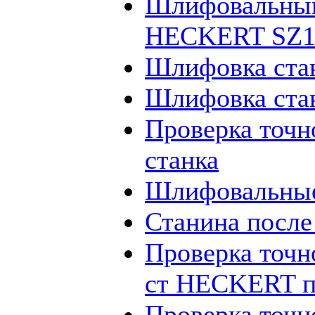
Шлифовальный
HECKERT SZ12
Шлифовка ста
Шлифовка ста
Проверка точн
станка
Шлифовальные
Станина посл
Проверка точн
ст HECKERT п
Проверка точн