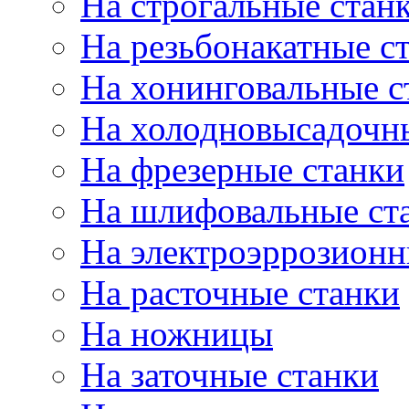
На строгальные стан
На резьбонакатные с
На хонинговальные с
На холодновысадочн
На фрезерные станки
На шлифовальные ст
На электроэррозионн
На расточные станки
На ножницы
На заточные станки