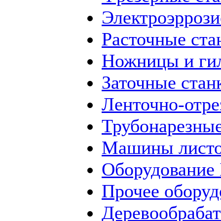
Электроэррози
Расточные ста
Ножницы и ги
Заточные стан
Ленточно-отре
Трубонарезные
Машины листо
Оборудование
Прочее оборуд
Деревообраба