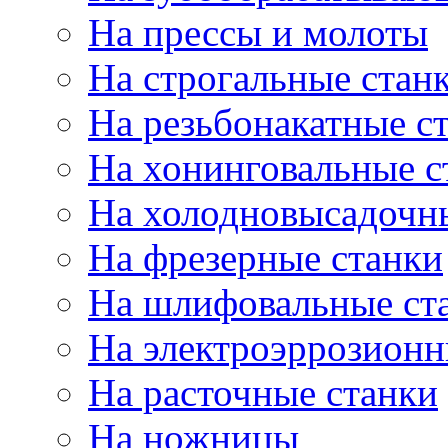
На прессы и молоты
На строгальные стан
На резьбонакатные с
На хонинговальные с
На холодновысадочн
На фрезерные станки
На шлифовальные ст
На электроэррозионн
На расточные станки
На ножницы