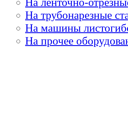
На ленточно-отрезны
На трубонарезные ст
На машины листогиб
На прочее оборудова