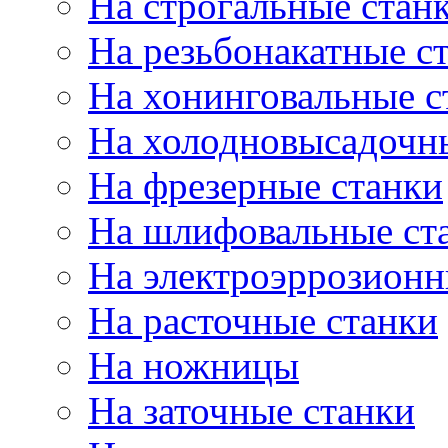
На строгальные стан
На резьбонакатные с
На хонинговальные с
На холодновысадочн
На фрезерные станки
На шлифовальные ст
На электроэррозионн
На расточные станки
На ножницы
На заточные станки