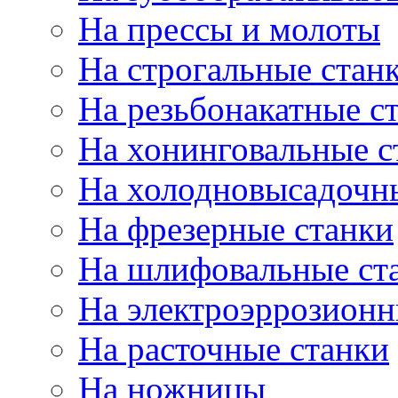
На прессы и молоты
На строгальные стан
На резьбонакатные с
На хонинговальные с
На холодновысадочн
На фрезерные станки
На шлифовальные ст
На электроэррозионн
На расточные станки
На ножницы