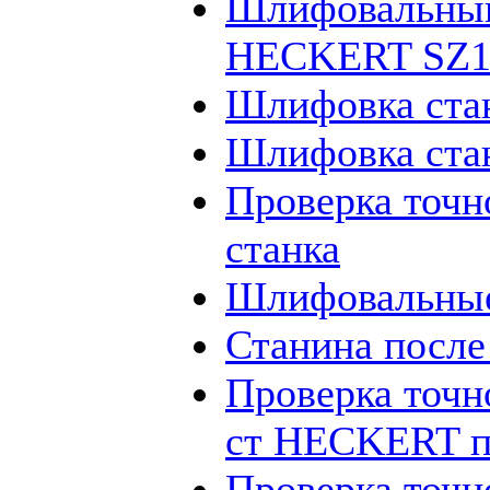
Шлифовальный
HECKERT SZ12
Шлифовка ста
Шлифовка ста
Проверка точн
станка
Шлифовальные
Станина посл
Проверка точн
ст HECKERT п
Проверка точн