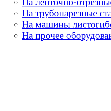
На ленточно-отрезны
На трубонарезные ст
На машины листогиб
На прочее оборудова