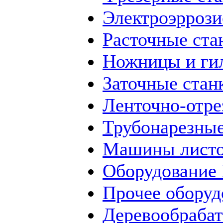
Электроэррози
Расточные ста
Ножницы и ги
Заточные стан
Ленточно-отре
Трубонарезные
Машины листо
Оборудование
Прочее оборуд
Деревообраба