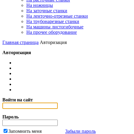
На ножницы
На заточные станки
На ленточно-отрезные станки
На трубонарезные станки
На машины листогибочные
На прочее оборудование
Главная страница
Авторизация
Авторизация
Войти на сайт
Пароль
Запомнить меня
Забыли пароль