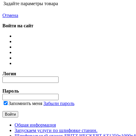
Задайте параметры товара
Отмена
Войти на сайт
Логин
Пароль
Запомнить меня
Забыли пароль
Общая информация
Запускаем услуги по шлифовке станин.
Шлифовальный станок FRITZ HECKERT SZ1250x1000x4