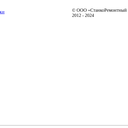
© ООО «СтанкоРемонтный 
ки
2012 - 2024