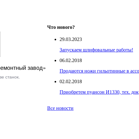
Что нового?
29.03.2023
Запускаем шлифовальные работы!
06.02.2018
емонтный завод»
Продаются ножи гильотинные в асс
е станок.
02.02.2018
Приобретем пуансон И1330, тех. до
Все новости