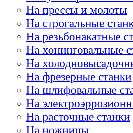
На прессы и молоты
На строгальные стан
На резьбонакатные с
На хонинговальные с
На холодновысадочн
На фрезерные станки
На шлифовальные ст
На электроэррозионн
На расточные станки
На ножницы