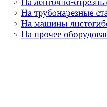
На ленточно-отрезны
На трубонарезные ст
На машины листогиб
На прочее оборудова