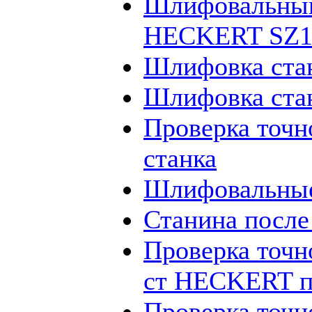
Шлифовальный
HECKERT SZ12
Шлифовка ста
Шлифовка ста
Проверка точн
станка
Шлифовальные
Станина посл
Проверка точн
ст HECKERT п
Проверка точн