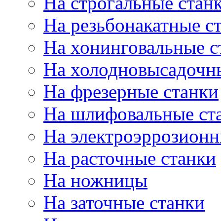
На строгальные стан
На резьбонакатные с
На хонинговальные с
На холодновысадочн
На фрезерные станки
На шлифовальные ст
На электроэррозионн
На расточные станки
На ножницы
На заточные станки