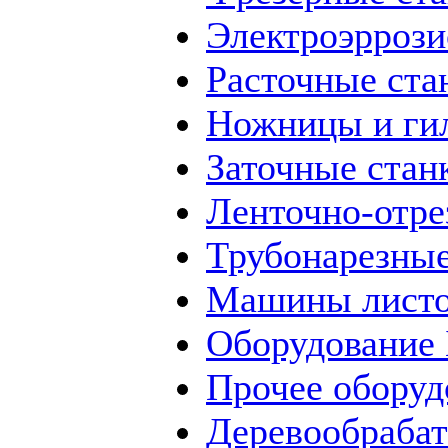
Электроэррози
Расточные ста
Ножницы и ги
Заточные стан
Ленточно-отре
Трубонарезные
Машины листо
Оборудование
Прочее оборуд
Деревообраба