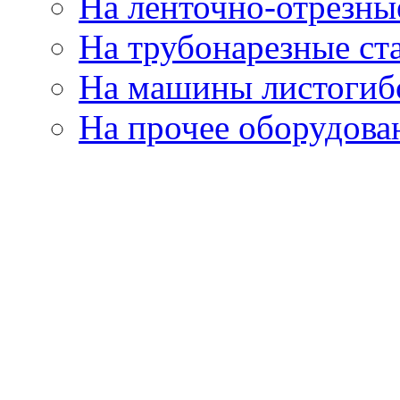
На ленточно-отрезны
На трубонарезные ст
На машины листогиб
На прочее оборудова