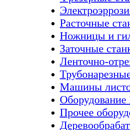
Электроэррози
Расточные ста
Ножницы и ги
Заточные стан
Ленточно-отре
Трубонарезные
Машины листо
Оборудование
Прочее оборуд
Деревообраба