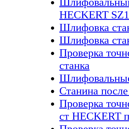
Шлифовальный
HECKERT SZ12
Шлифовка ста
Шлифовка ста
Проверка точн
станка
Шлифовальные
Станина посл
Проверка точн
ст HECKERT п
Проверка точн