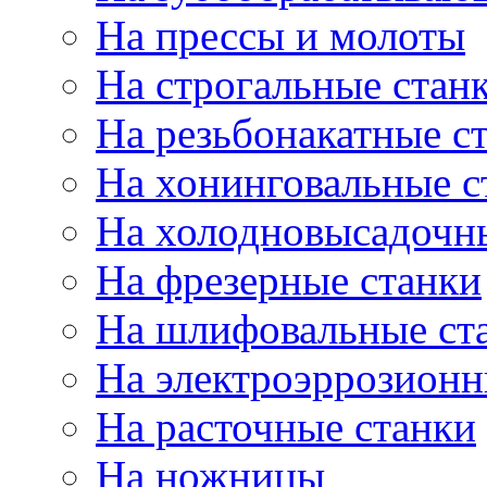
На прессы и молоты
На строгальные стан
На резьбонакатные с
На хонинговальные с
На холодновысадочн
На фрезерные станки
На шлифовальные ст
На электроэррозионн
На расточные станки
На ножницы