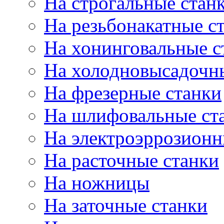
На строгальные стан
На резьбонакатные с
На хонинговальные с
На холодновысадочн
На фрезерные станки
На шлифовальные ст
На электроэррозионн
На расточные станки
На ножницы
На заточные станки