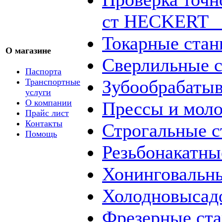
ст HECKERT _
Токарные стан
О магазине
Сверлильные с
Паспорта
Зубообрабаты
Транспортные
услуги
О компании
Прессы и мол
Прайс лист
Контакты
Строгальные с
Помощь
Резьбонакатны
Хонинговальны
Холодновысад
Фрезерные ст