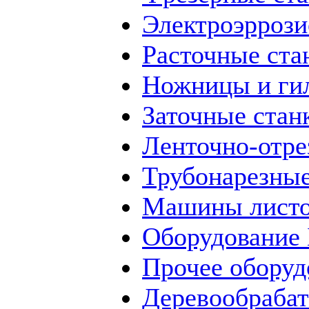
Электроэррози
Расточные ста
Ножницы и ги
Заточные стан
Ленточно-отре
Трубонарезные
Машины листо
Оборудование
Прочее оборуд
Деревообраба