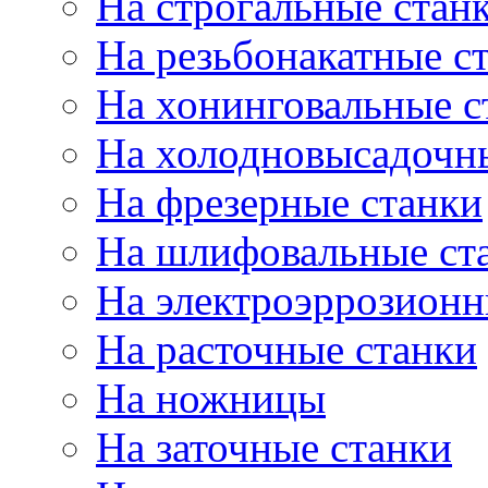
На строгальные стан
На резьбонакатные с
На хонинговальные с
На холодновысадочн
На фрезерные станки
На шлифовальные ст
На электроэррозионн
На расточные станки
На ножницы
На заточные станки