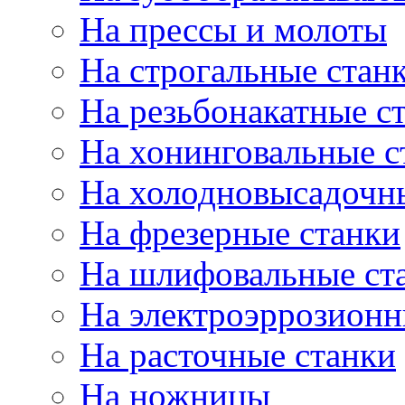
На прессы и молоты
На строгальные стан
На резьбонакатные с
На хонинговальные с
На холодновысадочн
На фрезерные станки
На шлифовальные ст
На электроэррозионн
На расточные станки
На ножницы