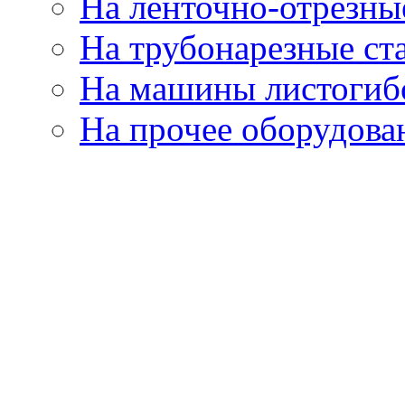
На ленточно-отрезны
На трубонарезные ст
На машины листогиб
На прочее оборудова