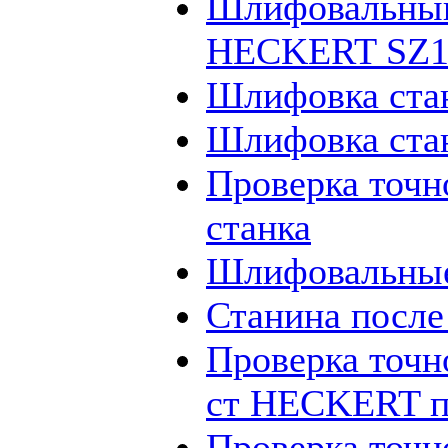
Шлифовальный
HECKERT SZ12
Шлифовка ста
Шлифовка ста
Проверка точн
станка
Шлифовальные
Станина посл
Проверка точн
ст HECKERT п
Проверка точн