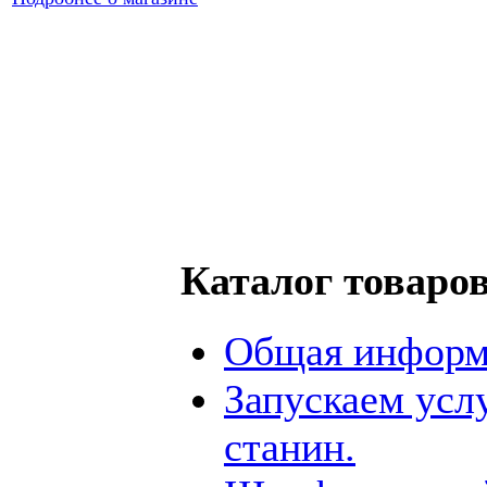
Каталог товаро
Общая информ
Запускаем усл
станин.