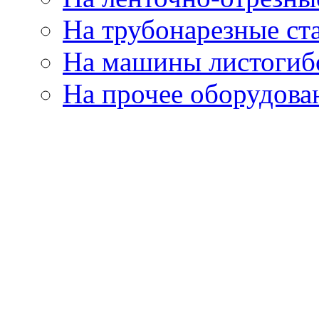
На трубонарезные ст
На машины листогиб
На прочее оборудова