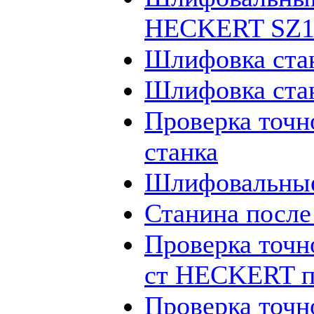
HECKERT SZ12
Шлифовка ста
Шлифовка ста
Проверка точн
станка
Шлифовальные
Станина посл
Проверка точн
ст HECKERT п
Проверка точн