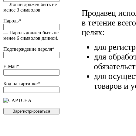
— Логин должен быть не
менее 3 символов.
Продавец испо
в течение всег
Пароль
*
целях:
— Пароль должен быть не
менее 6 символов длиной.
для регист
Подтверждение пароля
*
для обрабо
обязательс
E-Mail
*
для осущес
товаров и у
Код на картинке
*