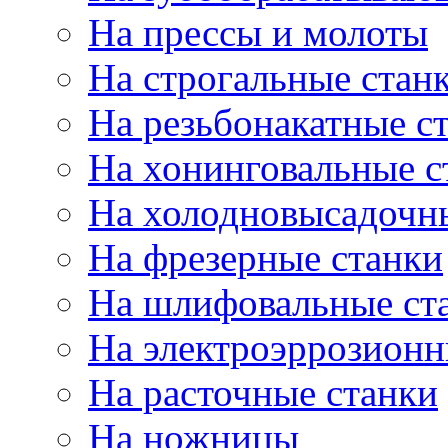
На прессы и молоты
На строгальные стан
На резьбонакатные с
На хонинговальные с
На холодновысадочн
На фрезерные станки
На шлифовальные ст
На электроэррозионн
На расточные станки
На ножницы