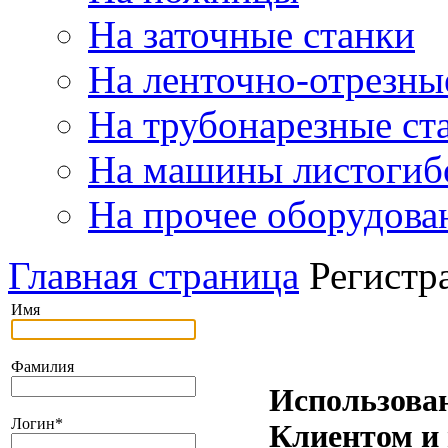
На заточные станки
На ленточно-отрезны
На трубонарезные ст
На машины листогиб
На прочее оборудова
Главная страница
Регистр
Имя
Фамилия
Использова
Логин
*
Клиентом и