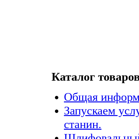
Каталог товаро
Общая информ
Запускаем усл
станин.
Шлифовальный