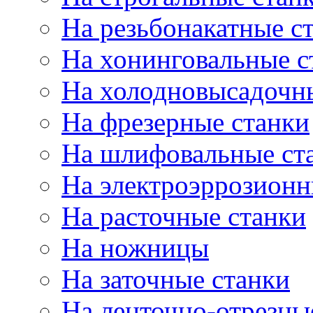
На резьбонакатные с
На хонинговальные с
На холодновысадочн
На фрезерные станки
На шлифовальные ст
На электроэррозионн
На расточные станки
На ножницы
На заточные станки
На ленточно-отрезны