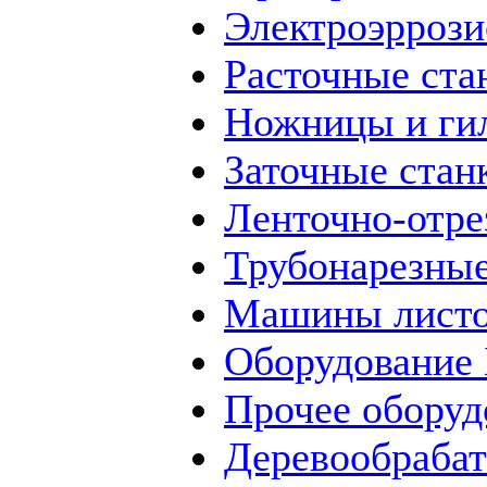
Электроэррози
Расточные ста
Ножницы и ги
Заточные стан
Ленточно-отре
Трубонарезные
Машины листо
Оборудование
Прочее оборуд
Деревообраба