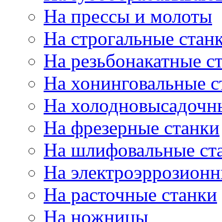
На прессы и молоты
На строгальные стан
На резьбонакатные с
На хонинговальные с
На холодновысадочн
На фрезерные станки
На шлифовальные ст
На электроэррозионн
На расточные станки
На ножницы