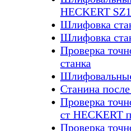
HECKERT SZ12
Шлифовка ста
Шлифовка ста
Проверка точн
станка
Шлифовальные
Станина посл
Проверка точн
ст HECKERT п
Проверка точн