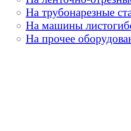
На трубонарезные ст
На машины листогиб
На прочее оборудова