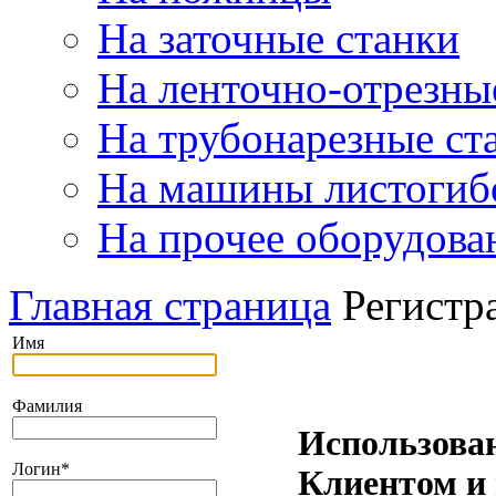
На заточные станки
На ленточно-отрезны
На трубонарезные ст
На машины листогиб
На прочее оборудова
Главная страница
Регистр
Имя
Фамилия
Использова
Логин
*
Клиентом и