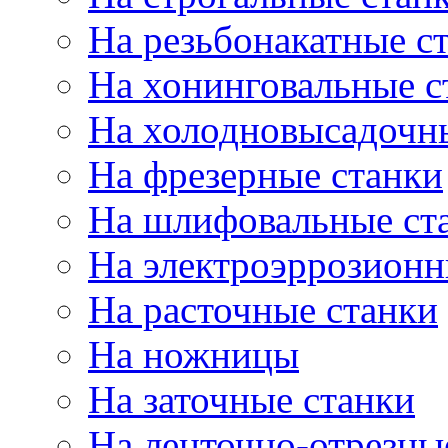
На резьбонакатные с
На хонинговальные с
На холодновысадочн
На фрезерные станки
На шлифовальные ст
На электроэррозионн
На расточные станки
На ножницы
На заточные станки
На ленточно-отрезны