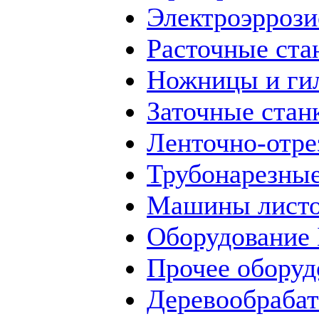
Электроэррози
Расточные ста
Ножницы и ги
Заточные стан
Ленточно-отре
Трубонарезные
Машины листо
Оборудование
Прочее оборуд
Деревообраба