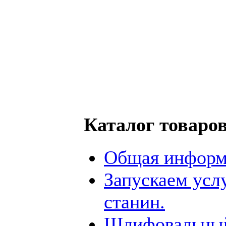
Каталог товаро
Общая информ
Запускаем усл
станин.
Шлифовальный