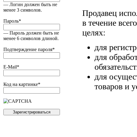
— Логин должен быть не
менее 3 символов.
Продавец испо
в течение всег
Пароль
*
целях:
— Пароль должен быть не
менее 6 символов длиной.
для регист
Подтверждение пароля
*
для обрабо
обязательс
E-Mail
*
для осущес
товаров и у
Код на картинке
*