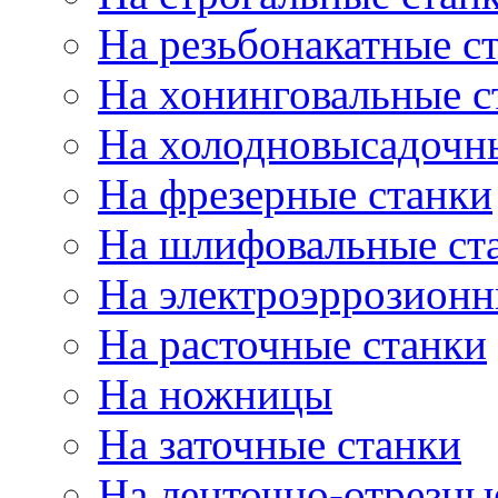
На резьбонакатные с
На хонинговальные с
На холодновысадочн
На фрезерные станки
На шлифовальные ст
На электроэррозионн
На расточные станки
На ножницы
На заточные станки
На ленточно-отрезны