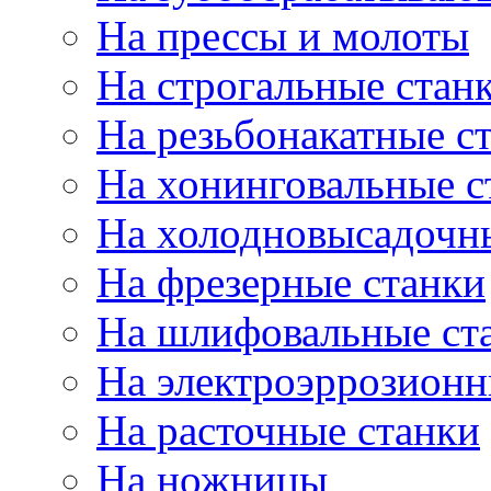
На прессы и молоты
На строгальные стан
На резьбонакатные с
На хонинговальные с
На холодновысадочн
На фрезерные станки
На шлифовальные ст
На электроэррозионн
На расточные станки
На ножницы