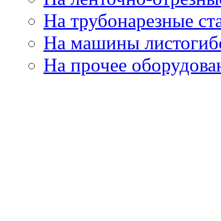
На трубонарезные ст
На машины листогиб
На прочее оборудова