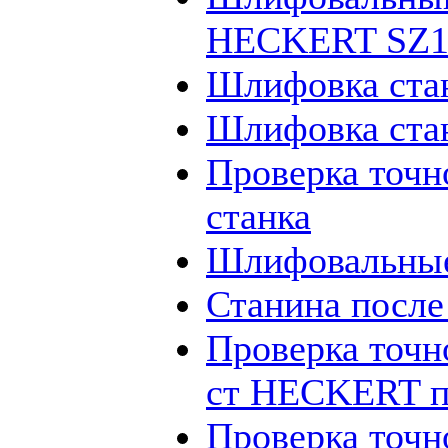
HECKERT SZ12
Шлифовка ста
Шлифовка ста
Проверка точн
станка
Шлифовальные
Станина посл
Проверка точн
ст HECKERT п
Проверка точн