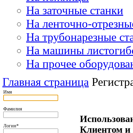
На заточные станки
На ленточно-отрезны
На трубонарезные ст
На машины листогиб
На прочее оборудова
Главная страница
Регистр
Имя
Фамилия
Использова
Логин
*
Клиентом и