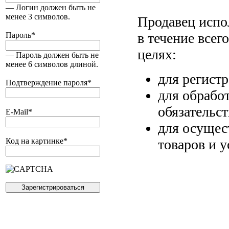
— Логин должен быть не
менее 3 символов.
Продавец испо
в течение всег
Пароль
*
целях:
— Пароль должен быть не
менее 6 символов длиной.
для регист
Подтверждение пароля
*
для обрабо
обязательс
E-Mail
*
для осущес
товаров и у
Код на картинке
*