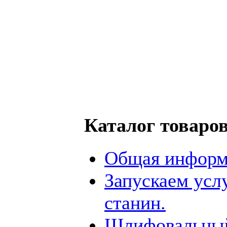
Каталог товаро
Общая информ
Запускаем усл
станин.
Шлифовальный