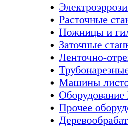
Электроэррози
Расточные ста
Ножницы и ги
Заточные стан
Ленточно-отре
Трубонарезные
Машины листо
Оборудование
Прочее оборуд
Деревообраба