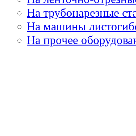
На трубонарезные ст
На машины листогиб
На прочее оборудова