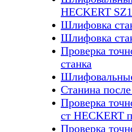
HECKERT SZ12
Шлифовка ста
Шлифовка ста
Проверка точн
станка
Шлифовальные
Станина посл
Проверка точн
ст HECKERT п
Проверка точн