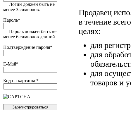
— Логин должен быть не
менее 3 символов.
Продавец испо
в течение всег
Пароль
*
целях:
— Пароль должен быть не
менее 6 символов длиной.
для регист
Подтверждение пароля
*
для обрабо
обязательс
E-Mail
*
для осущес
товаров и у
Код на картинке
*