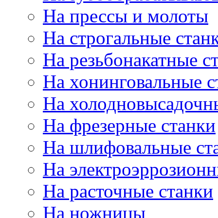
На прессы и молоты
На строгальные стан
На резьбонакатные с
На хонинговальные с
На холодновысадочн
На фрезерные станки
На шлифовальные ст
На электроэррозионн
На расточные станки
На ножницы