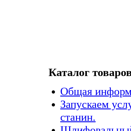
Каталог товаро
Общая информ
Запускаем усл
станин.
Шлифовальный