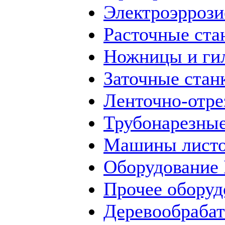
Электроэррози
Расточные ста
Ножницы и ги
Заточные стан
Ленточно-отре
Трубонарезные
Машины листо
Оборудование
Прочее оборуд
Деревообраба