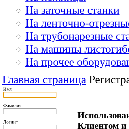
На заточные станки
На ленточно-отрезны
На трубонарезные ст
На машины листогиб
На прочее оборудова
Главная страница
Регистр
Имя
Фамилия
Использова
Логин
*
Клиентом и