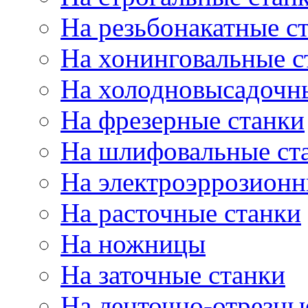
На резьбонакатные с
На хонинговальные с
На холодновысадочн
На фрезерные станки
На шлифовальные ст
На электроэррозионн
На расточные станки
На ножницы
На заточные станки
На ленточно-отрезны