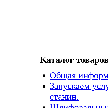
Каталог товаро
Общая информ
Запускаем усл
станин.
Шлифовальный