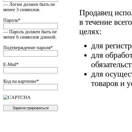
— Логин должен быть не
менее 3 символов.
Продавец испо
в течение всег
Пароль
*
целях:
— Пароль должен быть не
менее 6 символов длиной.
для регист
Подтверждение пароля
*
для обрабо
обязательс
E-Mail
*
для осущес
товаров и у
Код на картинке
*