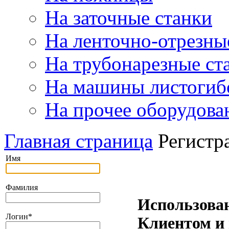
На заточные станки
На ленточно-отрезны
На трубонарезные ст
На машины листогиб
На прочее оборудова
Главная страница
Регистр
Имя
Фамилия
Использова
Логин
*
Клиентом и