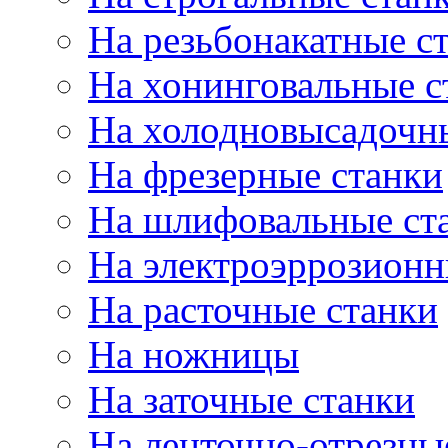
На резьбонакатные с
На хонинговальные с
На холодновысадочн
На фрезерные станки
На шлифовальные ст
На электроэррозионн
На расточные станки
На ножницы
На заточные станки
На ленточно-отрезны