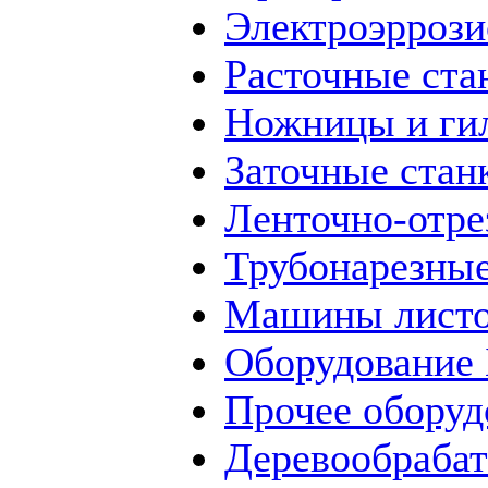
Электроэррози
Расточные ста
Ножницы и ги
Заточные стан
Ленточно-отре
Трубонарезные
Машины листо
Оборудование
Прочее оборуд
Деревообраба