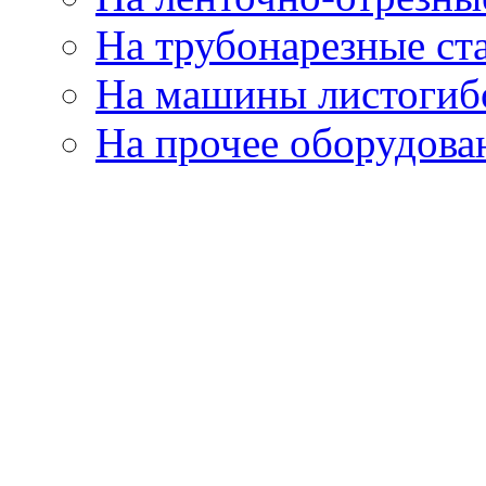
На трубонарезные ст
На машины листогиб
На прочее оборудова