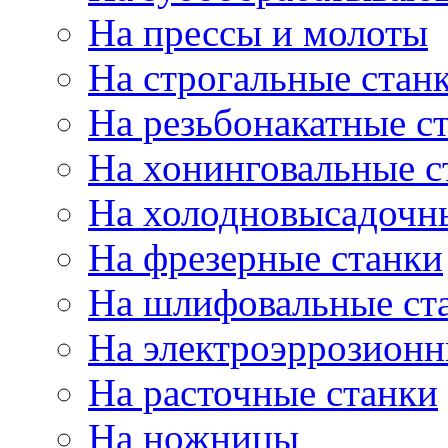
На прессы и молоты
На строгальные стан
На резьбонакатные с
На хонинговальные с
На холодновысадочн
На фрезерные станки
На шлифовальные ст
На электроэррозионн
На расточные станки
На ножницы