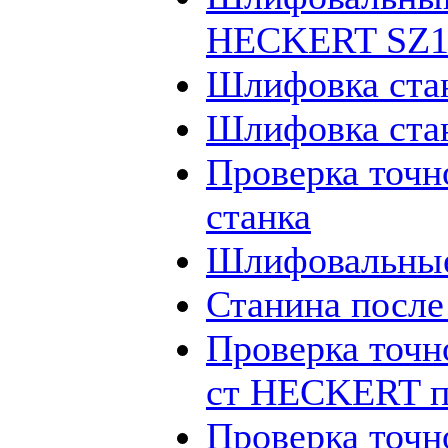
HECKERT SZ12
Шлифовка ста
Шлифовка ста
Проверка точн
станка
Шлифовальные
Станина посл
Проверка точн
ст HECKERT п
Проверка точн