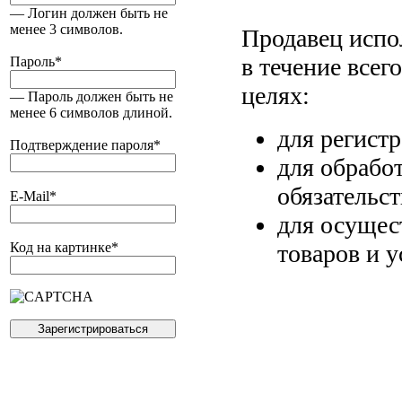
— Логин должен быть не
менее 3 символов.
Продавец испо
в течение всег
Пароль
*
целях:
— Пароль должен быть не
менее 6 символов длиной.
для регист
Подтверждение пароля
*
для обрабо
обязательс
E-Mail
*
для осущес
товаров и у
Код на картинке
*