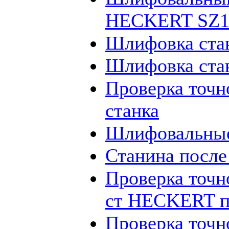
HECKERT SZ12
Шлифовка ста
Шлифовка ста
Проверка точн
станка
Шлифовальные
Станина посл
Проверка точн
ст HECKERT п
Проверка точн