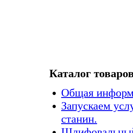
Каталог товаро
Общая информ
Запускаем усл
станин.
Шлифовальный