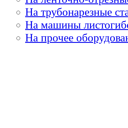
На трубонарезные ст
На машины листогиб
На прочее оборудова