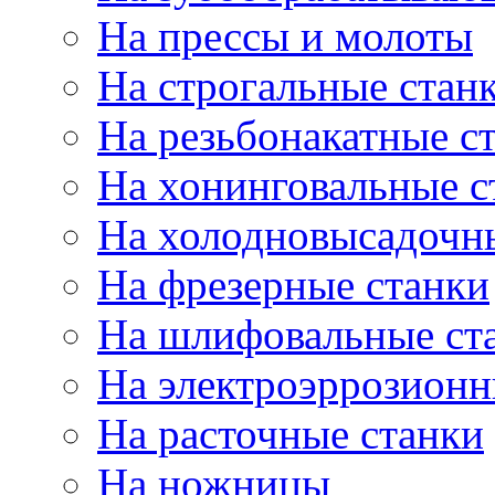
На прессы и молоты
На строгальные стан
На резьбонакатные с
На хонинговальные с
На холодновысадочн
На фрезерные станки
На шлифовальные ст
На электроэррозионн
На расточные станки
На ножницы