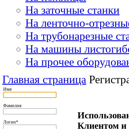
На заточные станки
На ленточно-отрезны
На трубонарезные ст
На машины листогиб
На прочее оборудова
Главная страница
Регистр
Имя
Фамилия
Использова
Логин
*
Клиентом и