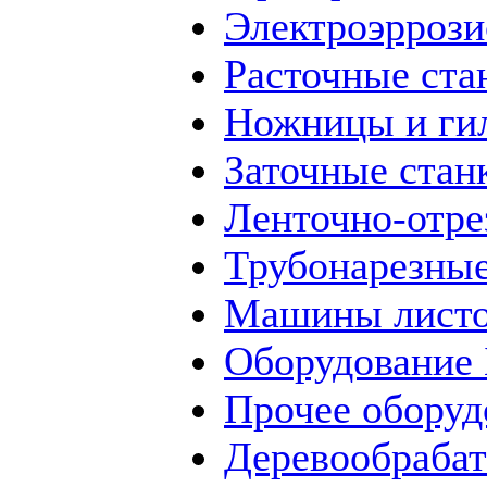
Электроэррози
Расточные ста
Ножницы и ги
Заточные стан
Ленточно-отре
Трубонарезные
Машины листо
Оборудование
Прочее оборуд
Деревообраба