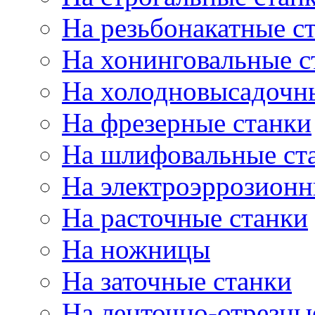
На резьбонакатные с
На хонинговальные с
На холодновысадочн
На фрезерные станки
На шлифовальные ст
На электроэррозионн
На расточные станки
На ножницы
На заточные станки
На ленточно-отрезны