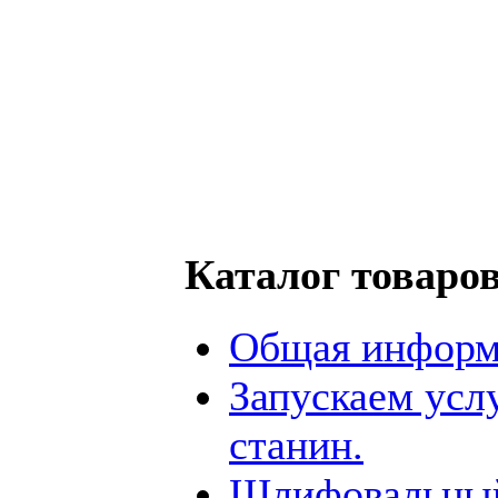
Каталог товаро
Общая информ
Запускаем усл
станин.
Шлифовальный