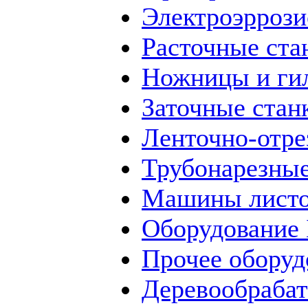
Электроэррози
Расточные ста
Ножницы и ги
Заточные стан
Ленточно-отре
Трубонарезные
Машины листо
Оборудование
Прочее оборуд
Деревообраба