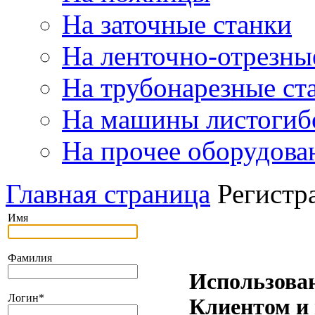
На заточные станки
На ленточно-отрезны
На трубонарезные ст
На машины листогиб
На прочее оборудова
Главная страница
Регистр
Имя
Фамилия
Использова
Логин
*
Клиентом и