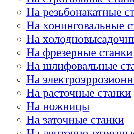
На резьбонакатные с
На хонинговальные с
На холодновысадочн
На фрезерные станки
На шлифовальные ст
На электроэррозионн
На расточные станки
На ножницы
На заточные станки
На ленточно-отрезны