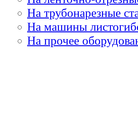
На трубонарезные ст
На машины листогиб
На прочее оборудова