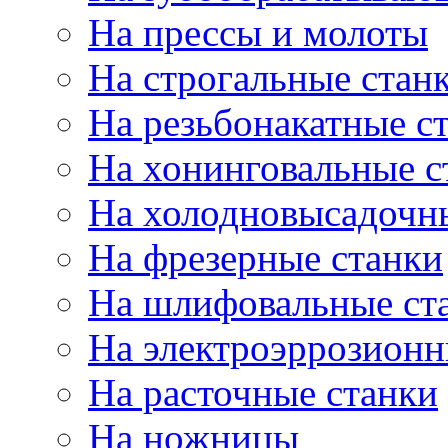
На прессы и молоты
На строгальные стан
На резьбонакатные с
На хонинговальные с
На холодновысадочн
На фрезерные станки
На шлифовальные ст
На электроэррозионн
На расточные станки
На ножницы