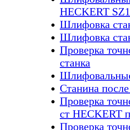
HECKERT SZ12
Шлифовка ста
Шлифовка ста
Проверка точн
станка
Шлифовальные
Станина посл
Проверка точн
ст HECKERT п
Проверка точн