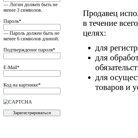
— Логин должен быть не
менее 3 символов.
Продавец испо
в течение всег
Пароль
*
целях:
— Пароль должен быть не
менее 6 символов длиной.
для регист
Подтверждение пароля
*
для обрабо
обязательс
E-Mail
*
для осущес
товаров и у
Код на картинке
*