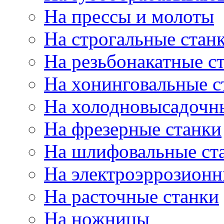
На прессы и молоты
На строгальные стан
На резьбонакатные с
На хонинговальные с
На холодновысадочн
На фрезерные станки
На шлифовальные ст
На электроэррозионн
На расточные станки
На ножницы