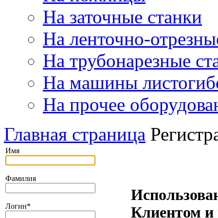
На заточные станки
На ленточно-отрезны
На трубонарезные ст
На машины листогиб
На прочее оборудова
Главная страница
Регистр
Имя
Фамилия
Использова
Логин
*
Клиентом и