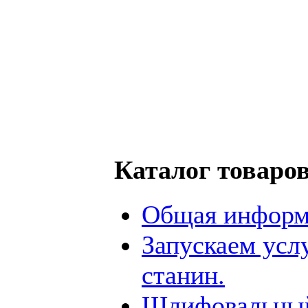
Каталог товаро
Общая информ
Запускаем усл
станин.
Шлифовальный