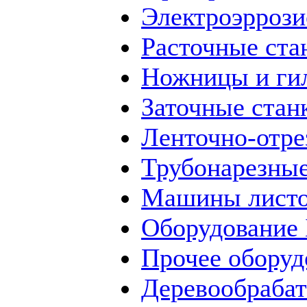
Электроэррози
Расточные ста
Ножницы и ги
Заточные стан
Ленточно-отре
Трубонарезные
Машины листо
Оборудование
Прочее оборуд
Деревообраба