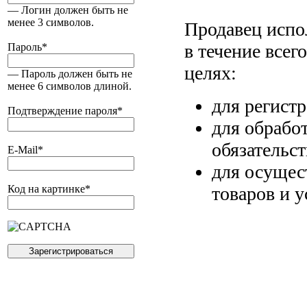
— Логин должен быть не
менее 3 символов.
Продавец испо
в течение всег
Пароль
*
целях:
— Пароль должен быть не
менее 6 символов длиной.
для регист
Подтверждение пароля
*
для обрабо
обязательс
E-Mail
*
для осущес
товаров и у
Код на картинке
*