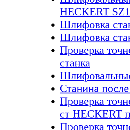
HECKERT SZ12
Шлифовка ста
Шлифовка ста
Проверка точн
станка
Шлифовальные
Станина посл
Проверка точн
ст HECKERT п
Проверка точн