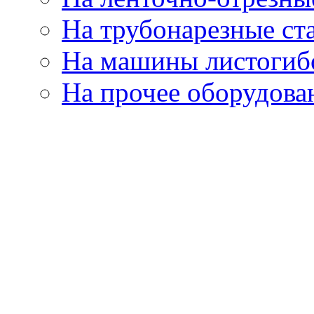
На трубонарезные ст
На машины листогиб
На прочее оборудова