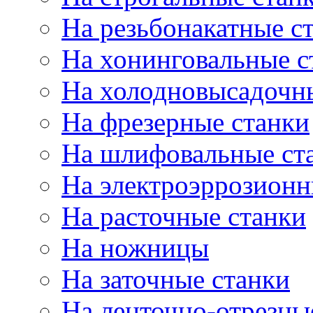
На резьбонакатные с
На хонинговальные с
На холодновысадочн
На фрезерные станки
На шлифовальные ст
На электроэррозионн
На расточные станки
На ножницы
На заточные станки
На ленточно-отрезны