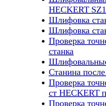
HECKERT SZ12
Шлифовка ста
Шлифовка ста
Проверка точн
станка
Шлифовальные
Станина посл
Проверка точн
ст HECKERT п
Проверка точн