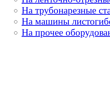
На трубонарезные ст
На машины листогиб
На прочее оборудова