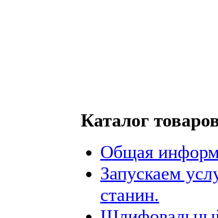
Каталог товаро
Общая информ
Запускаем усл
станин.
Шлифовальный