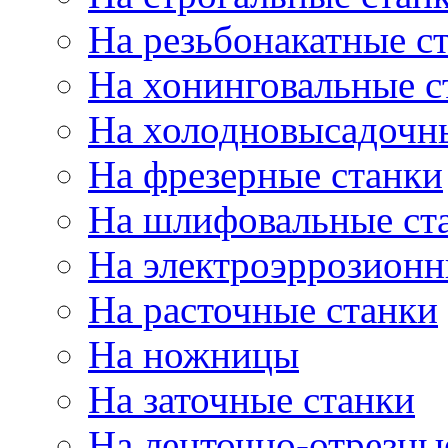
На резьбонакатные с
На хонинговальные с
На холодновысадочн
На фрезерные станки
На шлифовальные ст
На электроэррозионн
На расточные станки
На ножницы
На заточные станки
На ленточно-отрезны