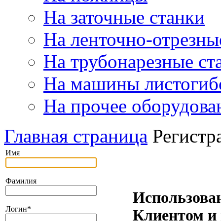
На заточные станки
На ленточно-отрезны
На трубонарезные ст
На машины листогиб
На прочее оборудова
Главная страница
Регистр
Имя
Фамилия
Использова
Логин
*
Клиентом и