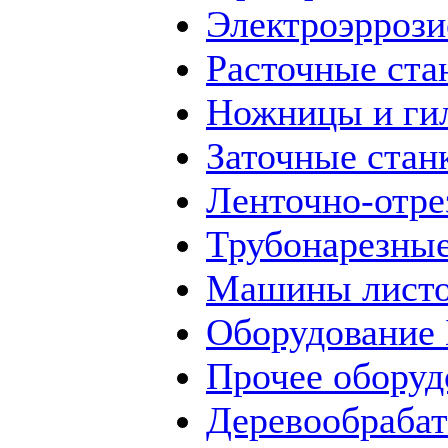
Электроэррози
Расточные ста
Ножницы и ги
Заточные стан
Ленточно-отре
Трубонарезные
Машины листо
Оборудование
Прочее оборуд
Деревообраба