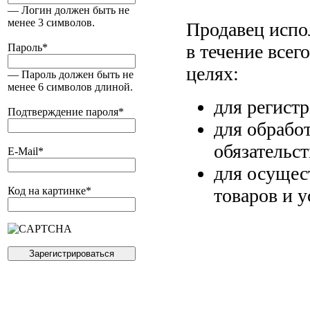
— Логин должен быть не
менее 3 символов.
Продавец испо
в течение всег
Пароль
*
целях:
— Пароль должен быть не
менее 6 символов длиной.
для регист
Подтверждение пароля
*
для обрабо
обязательс
E-Mail
*
для осущес
товаров и у
Код на картинке
*