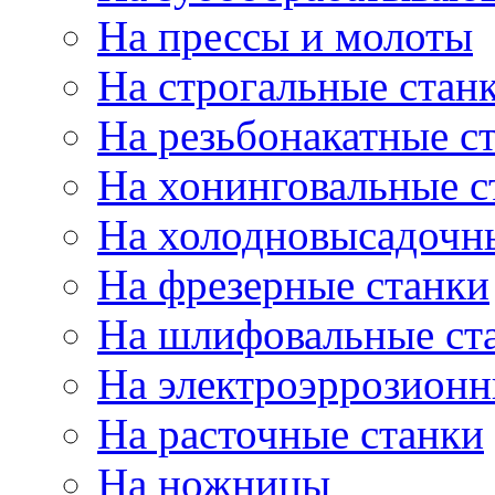
На прессы и молоты
На строгальные стан
На резьбонакатные с
На хонинговальные с
На холодновысадочн
На фрезерные станки
На шлифовальные ст
На электроэррозионн
На расточные станки
На ножницы