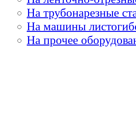
На трубонарезные ст
На машины листогиб
На прочее оборудова