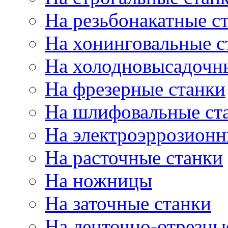
На резьбонакатные с
На хонинговальные с
На холодновысадочн
На фрезерные станки
На шлифовальные ст
На электроэррозионн
На расточные станки
На ножницы
На заточные станки
На ленточно-отрезны