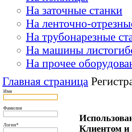
На заточные станки
На ленточно-отрезны
На трубонарезные ст
На машины листогиб
На прочее оборудова
Главная страница
Регистр
Имя
Фамилия
Использова
Логин
*
Клиентом и