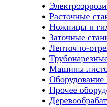
Электроэррози
Расточные ста
Ножницы и ги
Заточные стан
Ленточно-отре
Трубонарезные
Машины листо
Оборудование
Прочее оборуд
Деревообраба