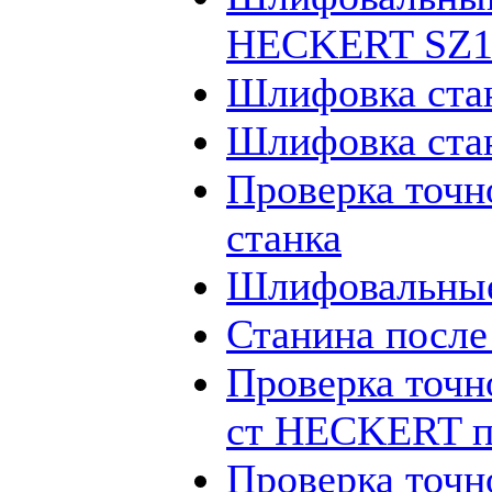
HECKERT SZ12
Шлифовка ста
Шлифовка ста
Проверка точн
станка
Шлифовальные
Станина посл
Проверка точн
ст HECKERT п
Проверка точн