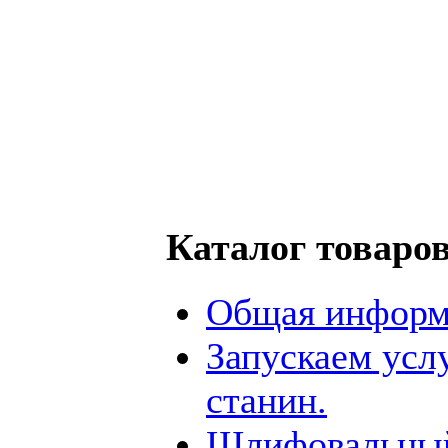
Каталог товаро
Общая информ
Запускаем усл
станин.
Шлифовальный