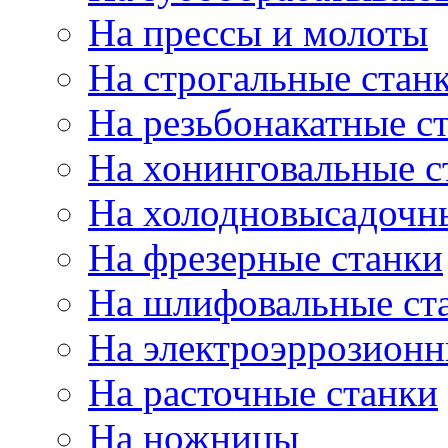
На прессы и молоты
На строгальные стан
На резьбонакатные с
На хонинговальные с
На холодновысадочн
На фрезерные станки
На шлифовальные ст
На электроэррозионн
На расточные станки
На ножницы