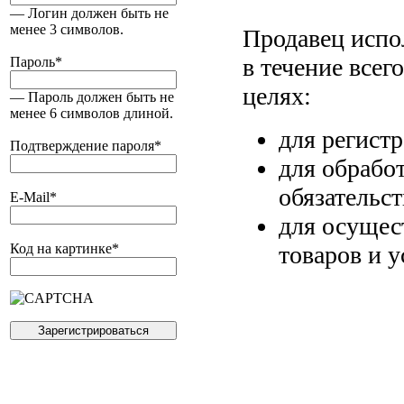
— Логин должен быть не
менее 3 символов.
Продавец испо
в течение всег
Пароль
*
целях:
— Пароль должен быть не
менее 6 символов длиной.
для регист
Подтверждение пароля
*
для обрабо
обязательс
E-Mail
*
для осущес
товаров и у
Код на картинке
*