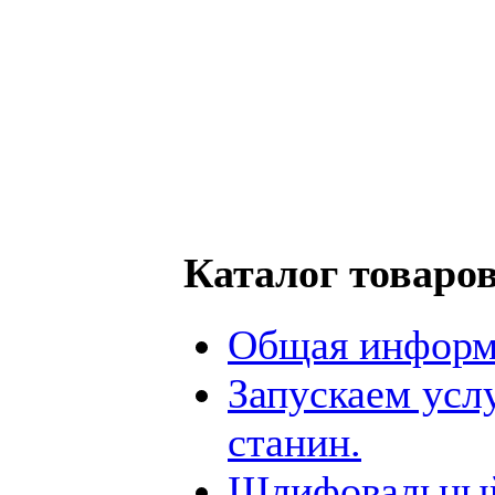
Каталог товаро
Общая информ
Запускаем усл
станин.
Шлифовальный