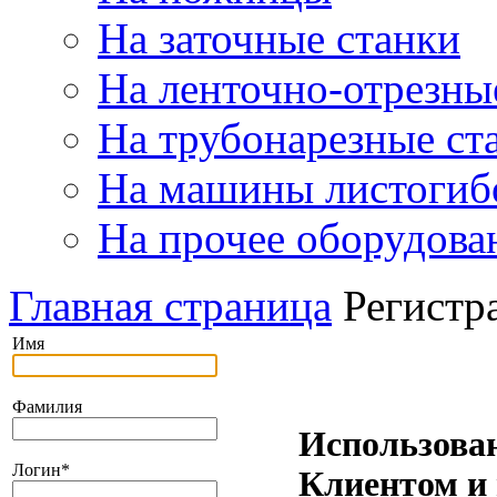
На заточные станки
На ленточно-отрезны
На трубонарезные ст
На машины листогиб
На прочее оборудова
Главная страница
Регистр
Имя
Фамилия
Использова
Логин
*
Клиентом и