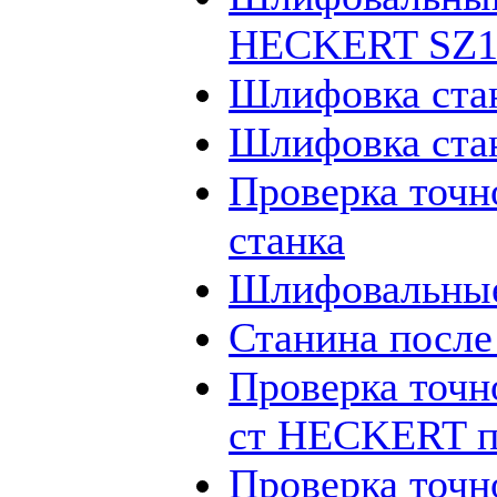
HECKERT SZ12
Шлифовка ста
Шлифовка ста
Проверка точн
станка
Шлифовальные
Станина посл
Проверка точн
ст HECKERT п
Проверка точн