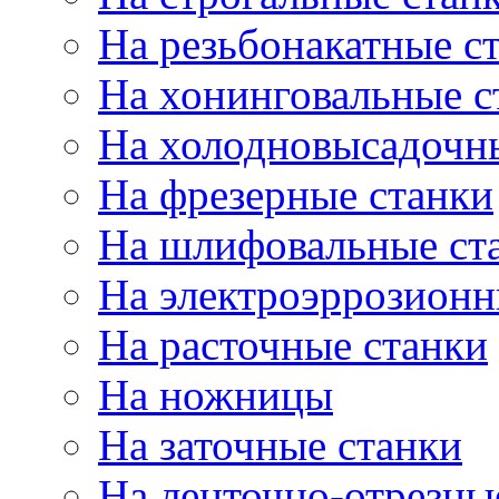
На резьбонакатные с
На хонинговальные с
На холодновысадочн
На фрезерные станки
На шлифовальные ст
На электроэррозионн
На расточные станки
На ножницы
На заточные станки
На ленточно-отрезны