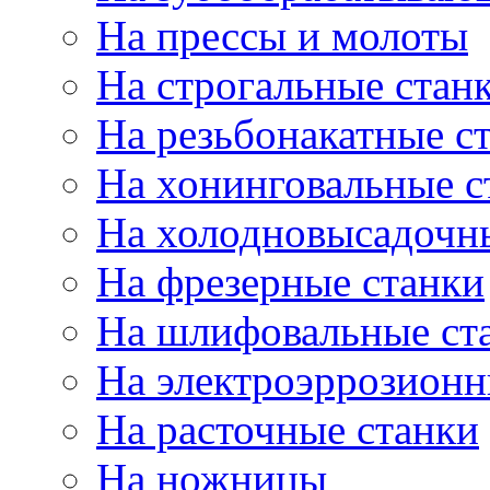
На прессы и молоты
На строгальные стан
На резьбонакатные с
На хонинговальные с
На холодновысадочн
На фрезерные станки
На шлифовальные ст
На электроэррозионн
На расточные станки
На ножницы