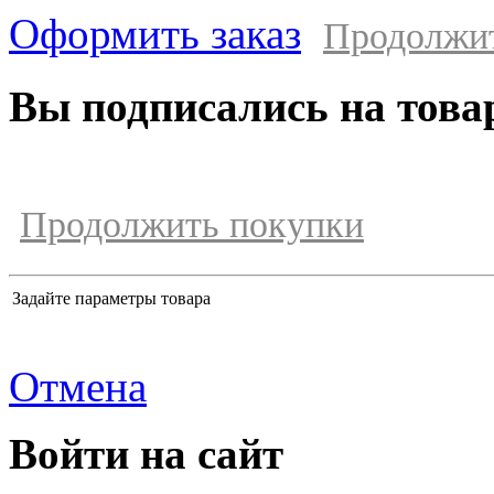
Оформить заказ
Продолжи
Вы подписались на това
Продолжить покупки
Задайте параметры товара
Отмена
Войти на сайт