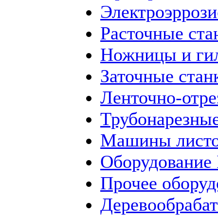
Электроэррози
Расточные ста
Ножницы и ги
Заточные стан
Ленточно-отре
Трубонарезные
Машины листо
Оборудование
Прочее оборуд
Деревообраба