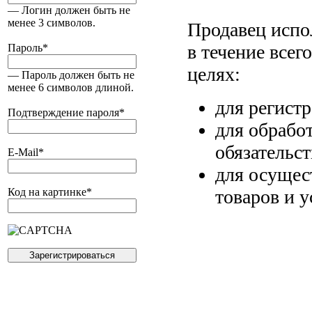
— Логин должен быть не
менее 3 символов.
Продавец испо
в течение всег
Пароль
*
целях:
— Пароль должен быть не
менее 6 символов длиной.
для регист
Подтверждение пароля
*
для обрабо
обязательс
E-Mail
*
для осущес
товаров и у
Код на картинке
*