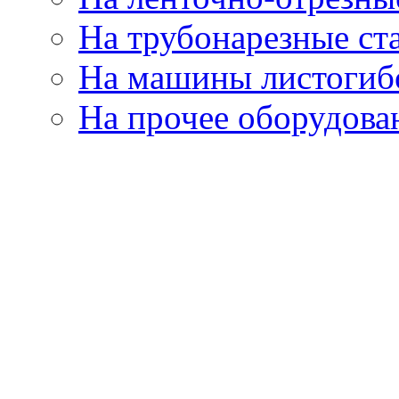
На трубонарезные ст
На машины листогиб
На прочее оборудова