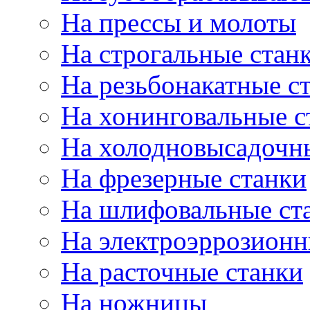
На прессы и молоты
На строгальные стан
На резьбонакатные с
На хонинговальные с
На холодновысадочн
На фрезерные станки
На шлифовальные ст
На электроэррозионн
На расточные станки
На ножницы