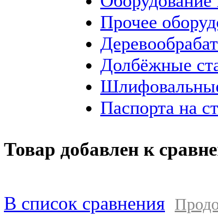
Оборудование
Прочее оборуд
Деревообраба
Долбёжные ст
Шлифовальные
Паспорта на с
Товар добавлен к сравн
В список сравнения
Продо