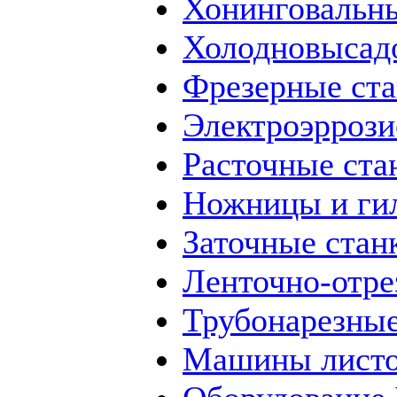
Хонинговальны
Холодновысад
Фрезерные ст
Электроэррози
Расточные ста
Ножницы и ги
Заточные стан
Ленточно-отре
Трубонарезные
Машины листо