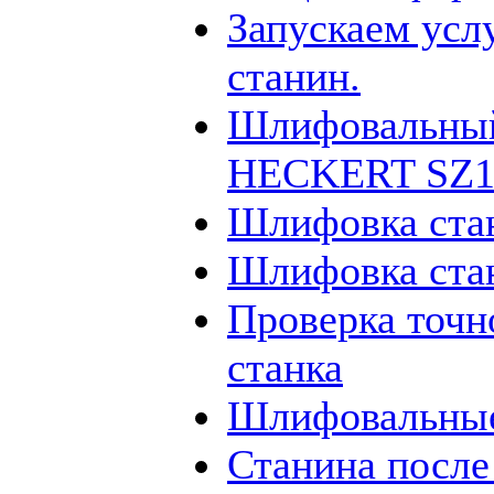
Запускаем усл
станин.
Шлифовальный
HECKERT SZ12
Шлифовка ста
Шлифовка ста
Проверка точн
станка
Шлифовальные
Станина посл