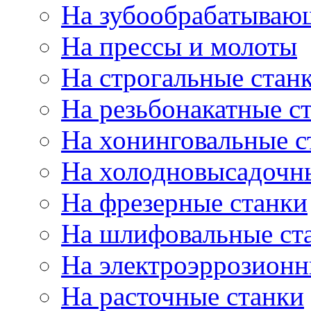
На зубообрабатываю
На прессы и молоты
На строгальные стан
На резьбонакатные с
На хонинговальные с
На холодновысадочн
На фрезерные станки
На шлифовальные ст
На электроэррозионн
На расточные станки