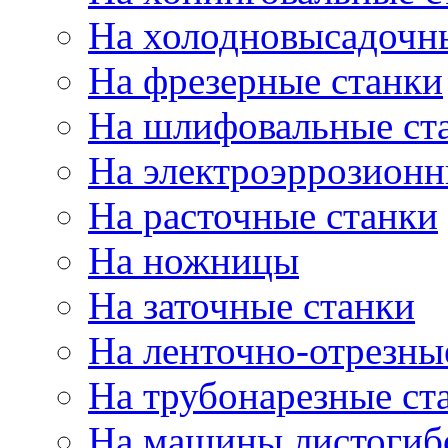
На холодновысадочн
На фрезерные станки
На шлифовальные ст
На электроэррозионн
На расточные станки
На ножницы
На заточные станки
На ленточно-отрезны
На трубонарезные ст
На машины листогиб