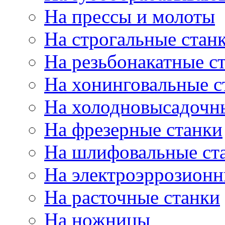
На прессы и молоты
На строгальные стан
На резьбонакатные с
На хонинговальные с
На холодновысадочн
На фрезерные станки
На шлифовальные ст
На электроэррозионн
На расточные станки
На ножницы