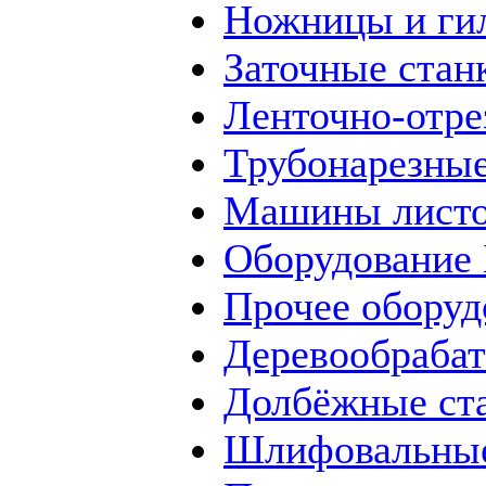
Ножницы и ги
Заточные стан
Ленточно-отре
Трубонарезные
Машины листо
Оборудование
Прочее оборуд
Деревообраба
Долбёжные ст
Шлифовальные