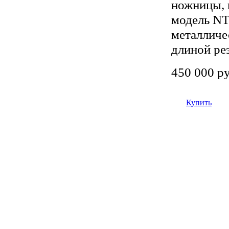
ножницы, 
модель NT
металличе
длиной ре
450 000 р
Купить