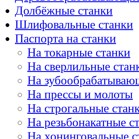
Долбёжные станки
Шлифовальные станки
Паспорта на станки
На токарные станки
На сверлильные стан
На зубообрабатываю
На прессы и молоты
На строгальные стан
На резьбонакатные с
На хонинговальные с