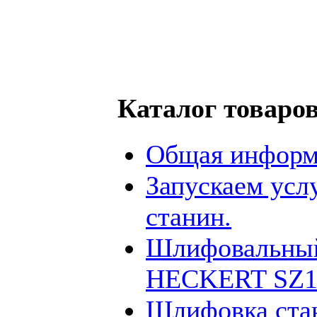
Каталог товаро
Общая информ
Запускаем усл
станин.
Шлифовальный
HECKERT SZ12
Шлифовка ста