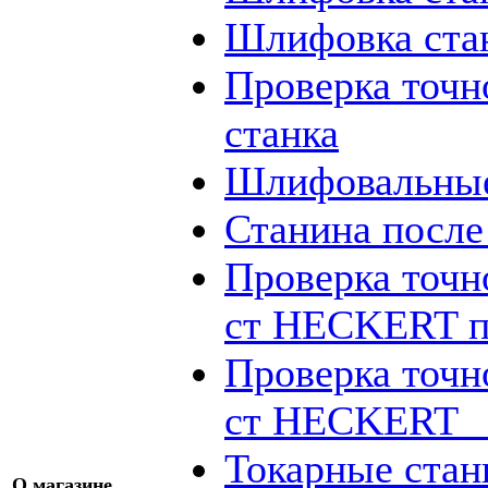
Шлифовка ста
Проверка точн
станка
Шлифовальные
Станина посл
Проверка точн
ст HECKERT п
Проверка точн
ст HECKERT _
Токарные стан
О магазине